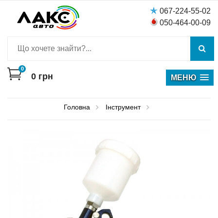
067-224-55-02
050-464-00-09
0
0
грн
МЕНЮ
Головна
Інструмент