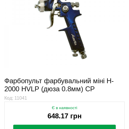
Фарбопульт фарбувальний міні H-
2000 HVLP (дюза 0.8мм) CP
Код: 11041
Є в наявності
648.17 грн