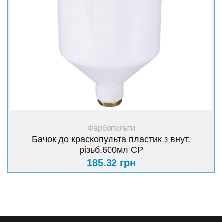
+ Купити
Фарбопульти
Бачок до краскопульта пластик з внут.
різьб.600мл CP
185.32 грн