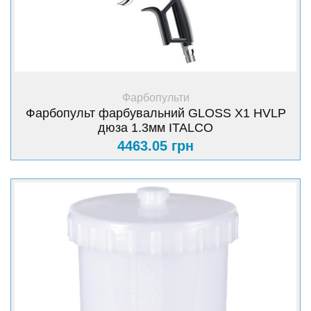
+ Купити
Фарбопульти
Фарбопульт фарбувальний GLOSS X1 HVLP
дюза 1.3мм ITALCO
4463.05 грн