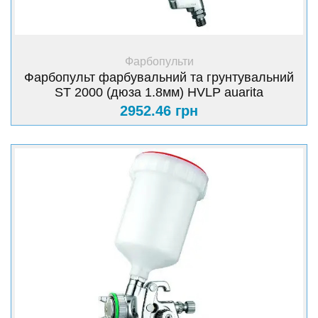
+ Купити
Фарбопульти
Фарбопульт фарбувальний та грунтувальний
ST 2000 (дюза 1.8мм) HVLP auarita
2952.46 грн