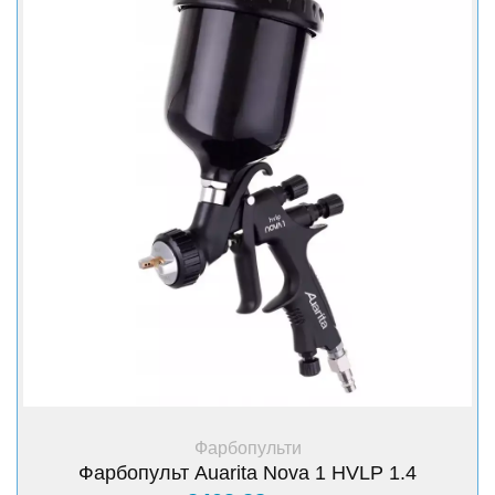
+ Купити
Фарбопульти
Фарбопульт Auarita Nova 1 HVLP 1.4