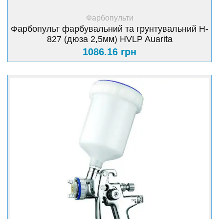
+ Купити
Фарбопульти
Фарбопульт фарбувальний та грунтувальний H-
827 (дюза 2,5мм) HVLP Auarita
1086.16 грн