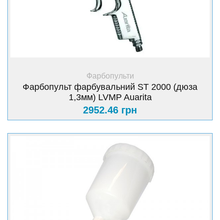
+ Купити
Фарбопульти
Фарбопульт фарбувальний ST 2000 (дюза
1,3мм) LVMP Auarita
2952.46 грн