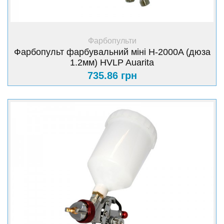
+ Купити
Фарбопульти
Фарбопульт фарбувальний міні H-2000A (дюза
1.2мм) HVLP Auarita
735.86 грн