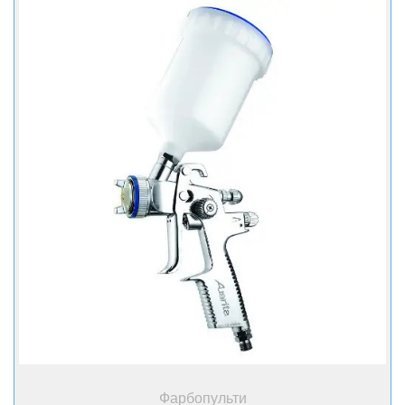
+ Купити
Фарбопульти