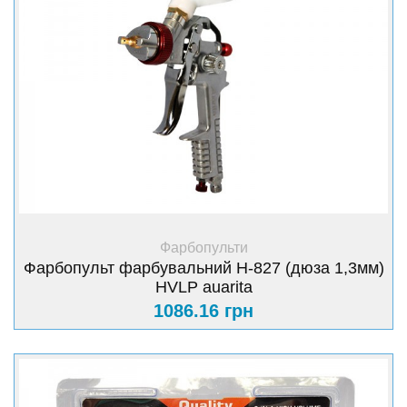
+ Купити
Фарбопульти
Фарбопульт фарбувальний H-827 (дюза 1,3мм)
HVLP auarita
1086.16 грн