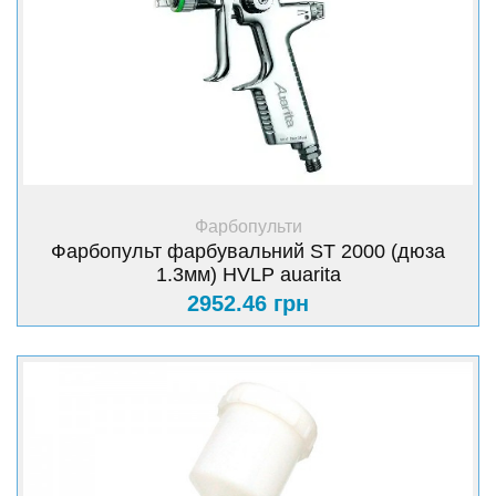
+ Купити
Фарбопульти
Фарбопульт фарбувальний ST 2000 (дюза
1.3мм) HVLP auarita
2952.46 грн