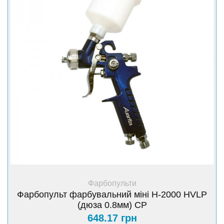
+ Купити
Фарбопульти
Фарбопульт фарбувальний міні H-2000 HVLP
(дюза 0.8мм) CP
648.17 грн