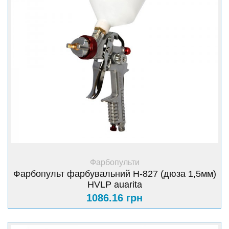
+ Купити
Фарбопульти
Фарбопульт фарбувальний H-827 (дюза 1,5мм)
HVLP auarita
1086.16 грн