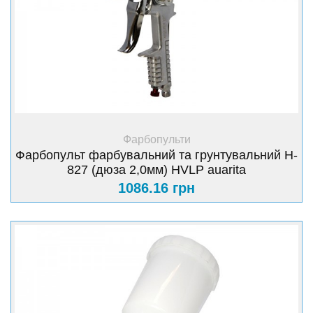
+ Купити
Фарбопульти
Фарбопульт фарбувальний та грунтувальний H-
827 (дюза 2,0мм) HVLP auarita
1086.16 грн