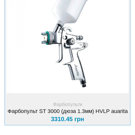
+ Купити
Фарбопульти
Фарбопульт ST 3000 (дюза 1.3мм) HVLP auarita
3310.45 грн