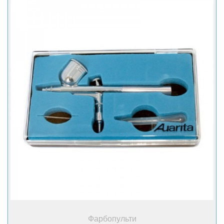
+ Купити
Фарбопульти