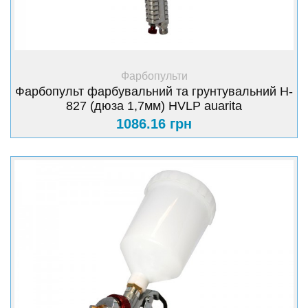
+ Купити
Фарбопульти
Фарбопульт фарбувальний та грунтувальний H-
827 (дюза 1,7мм) HVLP auarita
1086.16 грн