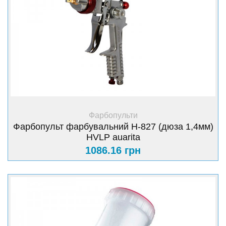
+ Купити
Фарбопульти
Фарбопульт фарбувальний H-827 (дюза 1,4мм)
HVLP auarita
1086.16 грн