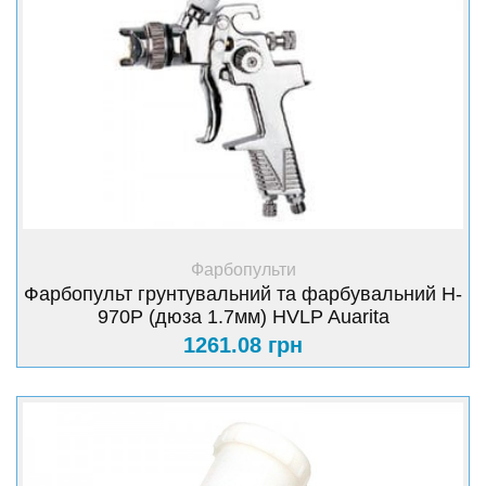
+ Купити
Фарбопульти
Фарбопульт грунтувальний та фарбувальний H-
970Р (дюза 1.7мм) HVLP Auarita
1261.08 грн