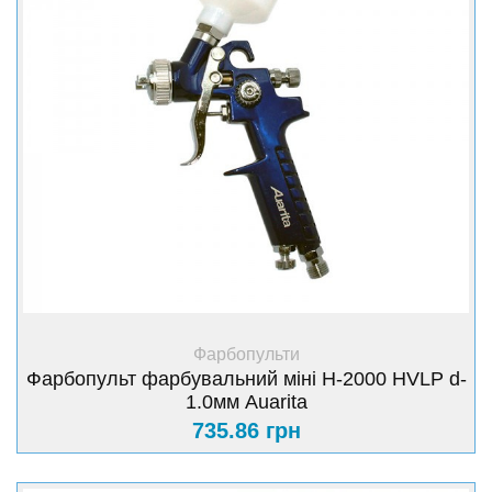
+ Купити
Фарбопульти
Фарбопульт фарбувальний міні H-2000 HVLP d-
1.0мм Auarita
735.86 грн