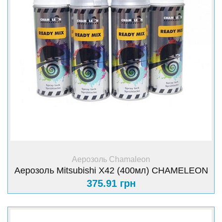
+ Купити
Аерозоль Chamaleon
Аерозоль Mitsubishi Х42 (400мл) CHAMELEON
375.91 грн