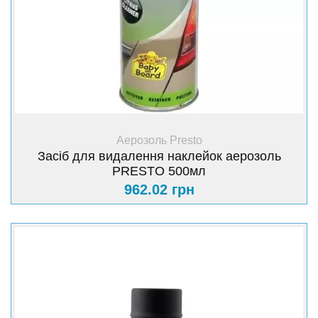
+ Купити
Аерозоль Presto
Засіб для видалення наклейок аерозоль
PRESTO 500мл
962.02 грн