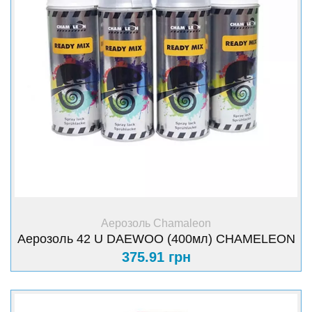
+ Купити
Аерозоль Chamaleon
Аерозоль 42 U DAEWOO (400мл) CHAMELEON
375.91 грн