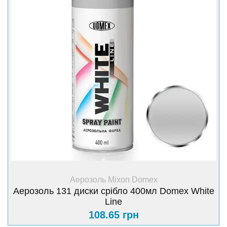
+ Купити
Аерозоль Mixon Domex
Аерозоль 131 диски срібло 400мл Domex White
Line
108.65 грн