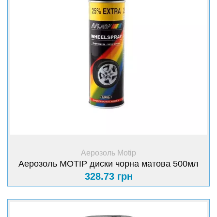
+ Купити
Аерозоль Motip
Аерозоль MOTIP диски чорна матова 500мл
328.73 грн