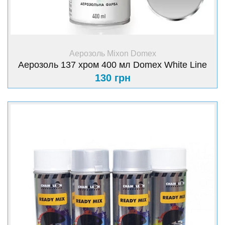
+ Купити
Аерозоль Mixon Domex
Аерозоль 137 хром 400 мл Domex White Line
130 грн