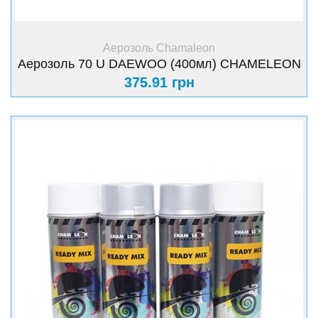
+ Купити
Аерозоль Chamaleon
Аерозоль 70 U DAEWOO (400мл) CHAMELEON
375.91 грн