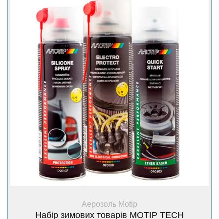
+ Купити
Аерозоль Motip
Набір зимових товарів MOTIP TECH