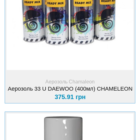
+ Купити
Аерозоль Chamaleon
Аерозоль 33 U DAEWOO (400мл) CHAMELEON
375.91 грн