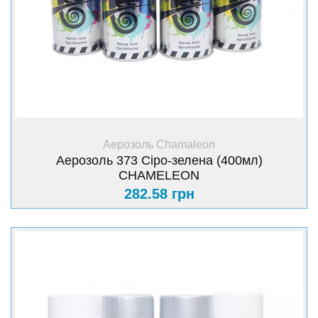
+ Купити
Аерозоль Chamaleon
Аерозоль 373 Сіро-зелена (400мл)
CHAMELEON
282.58 грн