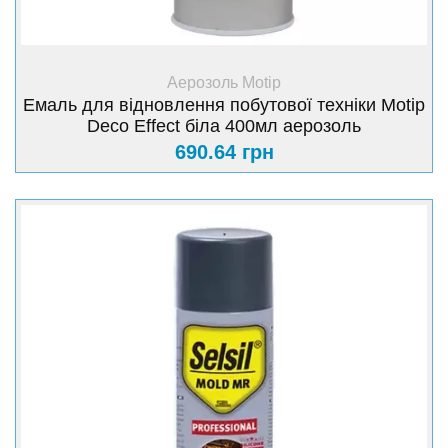
+ Купити
Аерозоль Motip
Емаль для відновлення побутової техніки Motip
Deco Effect біла 400мл аерозоль
690.64 грн