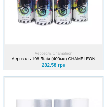
+ Купити
Аерозоль Chamaleon
Аерозоль 108 Лілія (400мл) CHAMELEON
282.58 грн