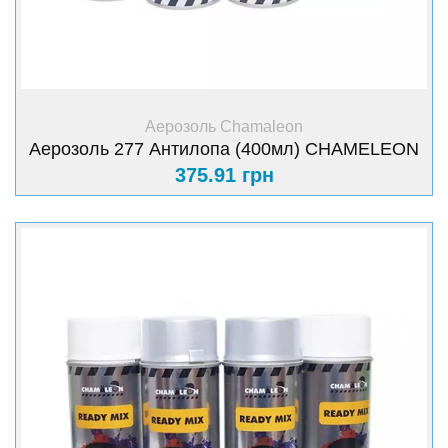
+ Купити
Аерозоль Chamaleon
Аерозоль 277 Антилопа (400мл) CHAMELEON
375.91 грн