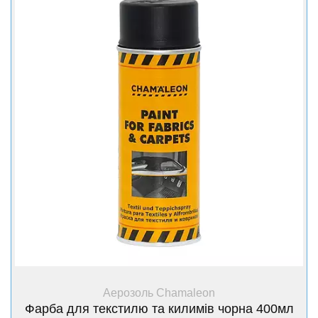
+ Купити
Аерозоль Chamaleon
Фарба для текстилю та килимів чорна 400мл