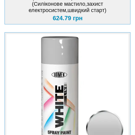
(Силіконове мастило,захист
електросистем,швидкий старт)
624.79 грн