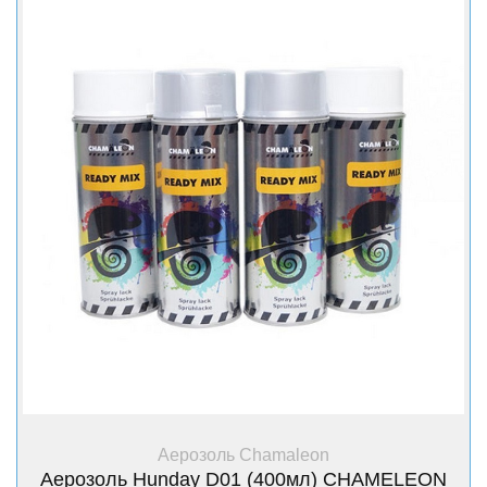
+ Купити
Аерозоль Chamaleon
Аерозоль Hunday D01 (400мл) CHAMELEON