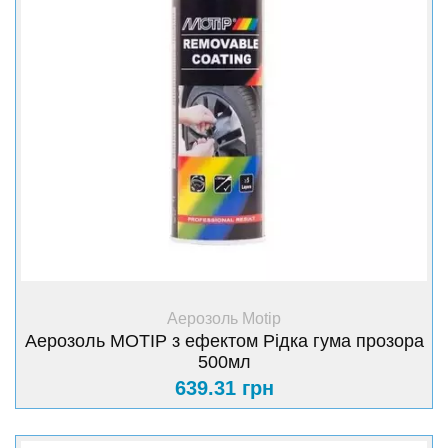
+ Купити
Аерозоль Motip
Аерозоль MOTIP з ефектом Рідка гума прозора
500мл
639.31 грн