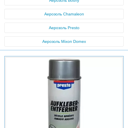
Аерозоль Bosny
Аерозоль Chamaleon
Аерозоль Presto
Аерозоль Mixon Domex