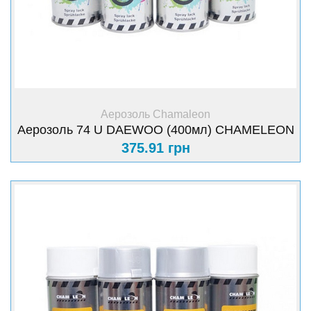
+ Купити
Аерозоль Chamaleon
Аерозоль 74 U DAEWOO (400мл) CHAMELEON
375.91 грн