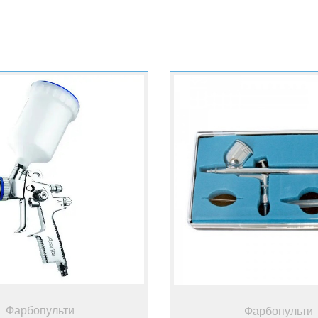
+ Купити
+ Купити
Фарбопульти
Фарбопульти