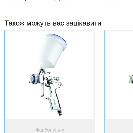
Також можуть вас зацікавити
+ Купити
Фарбопульти