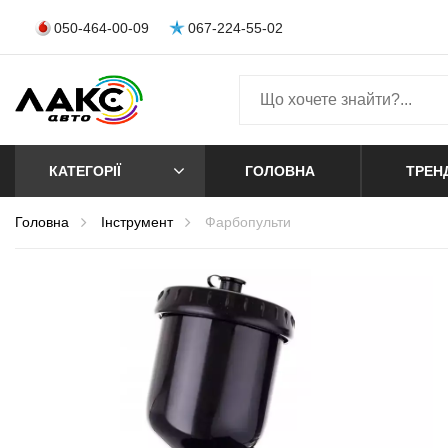
050-464-00-09
067-224-55-02
КАТЕГОРІЇ
ГОЛОВНА
ТРЕН
Головна
Інструмент
Фарбопульти