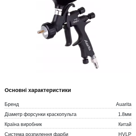
Основні характеристики
Бренд
Auarita
Діаметр форсунки краскопульта
1.8мм
Країна виробник
Китай
Система розпилення фарби
HVLP