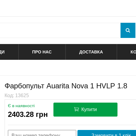
ДИ
ПРО НАС
ДОСТАВКА
К
Фарбопульт Auarita Nova 1 HVLP 1.8
Код: 13625
Є в наявності
Купити
2403.28 грн
Замовити в 1 клік