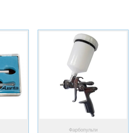
+ Купити
Фарбопульти