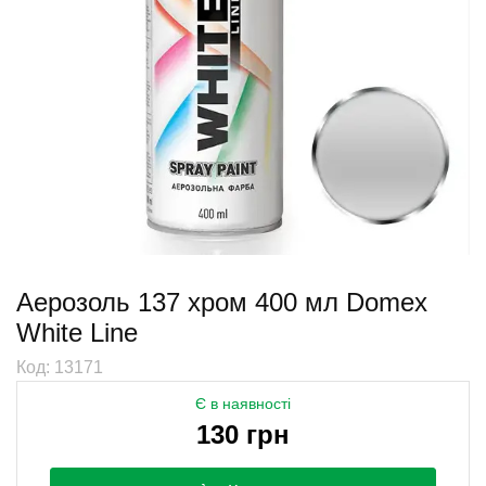
Аерозоль 137 хром 400 мл Domex
White Line
Код: 13171
Є в наявності
130 грн