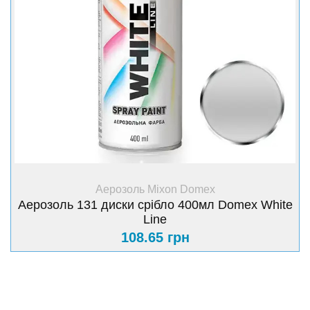
+ Купити
Аерозоль Mixon Domex
Аерозоль 131 диски срібло 400мл Domex White
Line
108.65 грн