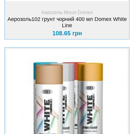
+ Купити
Аерозоль Mixon Domex
Аерозоль102 грунт чорний 400 мл Domex White
Line
108.65 грн