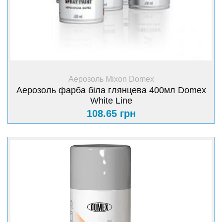
+ Купити
Аерозоль Mixon Domex
Аерозоль фарба біла глянцева 400мл Domex
White Line
108.65 грн