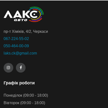
пр-т Хiмiкiв, 4/2, Черкаси
067-224-55-02
050-464-00-09
laks.ck@gmail.com
Графiк роботи
Понеділок (09:00 - 18:00)
Вівторок (09:00 - 18:00)