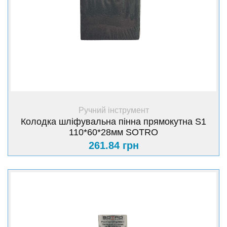
+ Купити
Ручний інструмент
Колодка шліфувальна пінна прямокутна S1
110*60*28мм SOTRO
261.84 грн