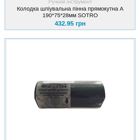
Ручний інструмент
Колодка шліувальна пінна прямокутна А
190*75*28мм SOTRO
432.95 грн