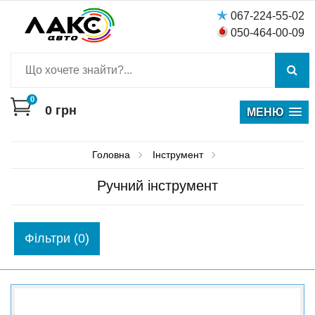
067-224-55-02
050-464-00-09
0
0
грн
МЕНЮ
Головна
Інструмент
Ручний інструмент
Фiльтри (0)