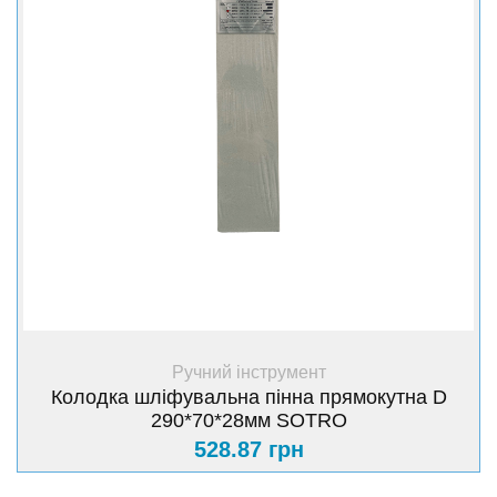
+ Купити
Ручний інструмент
Колодка шліфувальна пінна прямокутна D
290*70*28мм SOTRO
528.87 грн