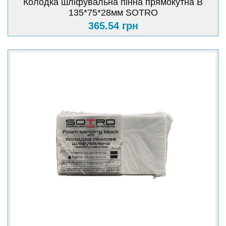
Колодка шліфувальна пінна прямокутна B
135*75*28мм SOTRO
365.54 грн