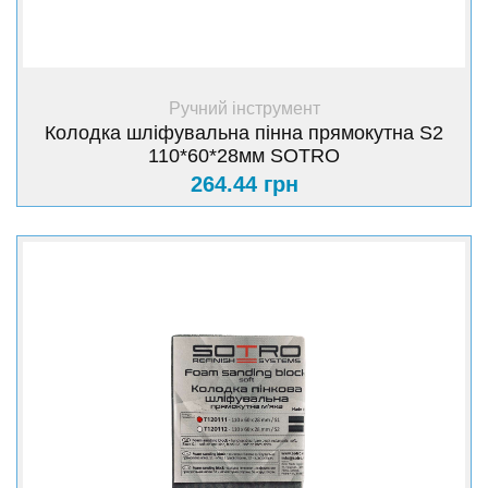
+ Купити
Ручний інструмент
Колодка шліфувальна пінна прямокутна S2
110*60*28мм SOTRO
264.44 грн