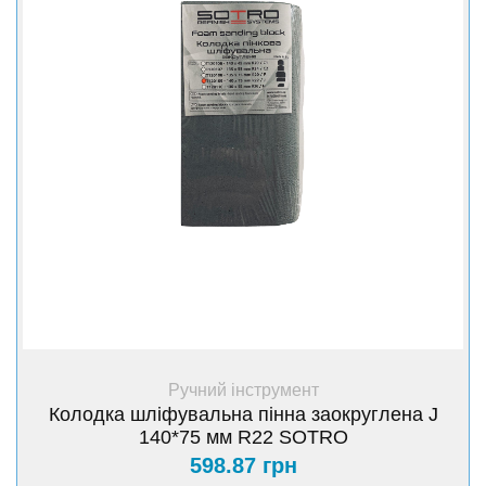
+ Купити
Ручний інструмент
Колодка шліфувальна пінна заокруглена J
140*75 мм R22 SOTRO
598.87 грн