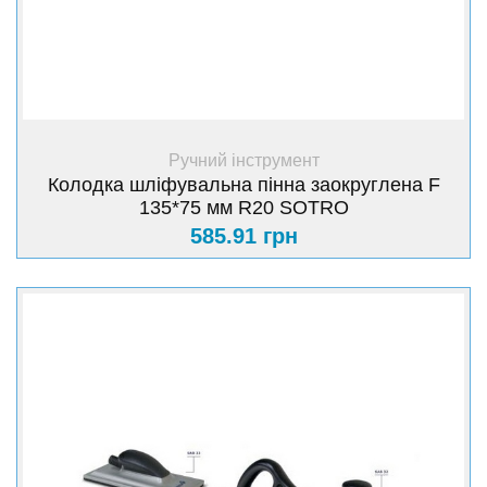
+ Купити
Ручний інструмент
Колодка шліфувальна пінна заокруглена F
135*75 мм R20 SOTRO
585.91 грн