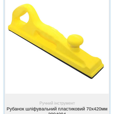
+ Купити
Ручний інструмент
Рубанок шліфувальний пластиковий 70х420мм