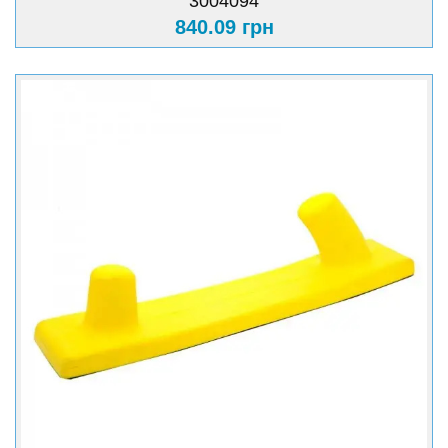
3004094
840.09 грн