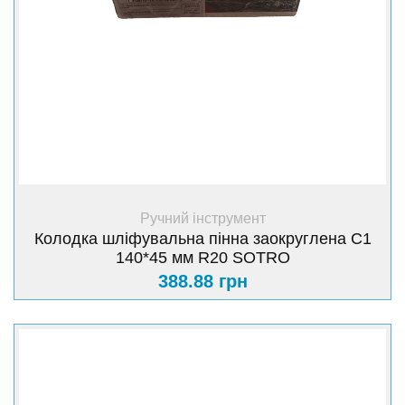
+ Купити
Ручний інструмент
Колодка шліфувальна пінна заокруглена C1
140*45 мм R20 SOTRO
388.88 грн