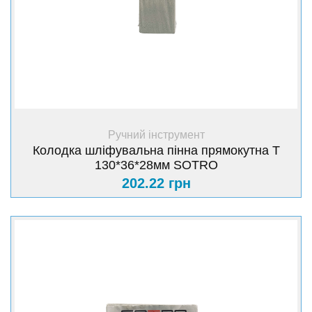
+ Купити
Ручний інструмент
Колодка шліфувальна пінна прямокутна Т
130*36*28мм SOTRO
202.22 грн