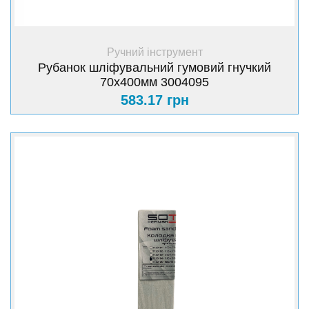
+ Купити
Ручний інструмент
Рубанок шліфувальний гумовий гнучкий
70х400мм 3004095
583.17 грн