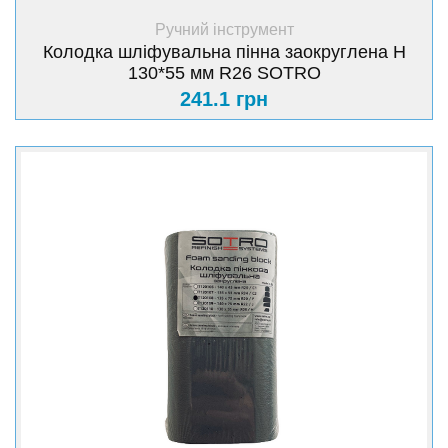
+ Купити
Ручний інструмент
Колодка шліфувальна пінна заокруглена H
130*55 мм R26 SOTRO
241.1 грн