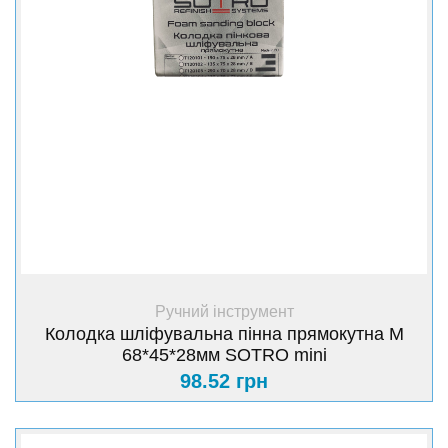
+ Купити
Ручний інструмент
Колодка шліфувальна пінна прямокутна М
68*45*28мм SOTRO mini
98.52 грн