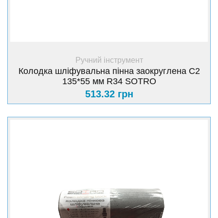
+ Купити
Ручний інструмент
Колодка шліфувальна пінна заокруглена C2
135*55 мм R34 SOTRO
513.32 грн