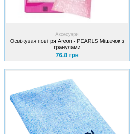
+ Купити
Аксесуари
Освіжувач повітря Areon - PEARLS Мішечок з
гранулами
76.8 грн