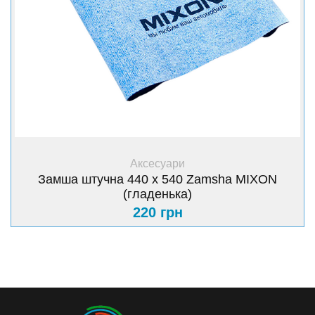
+ Купити
Аксесуари
Замша штучна 440 х 540 Zamsha MIXON
(гладенька)
220 грн