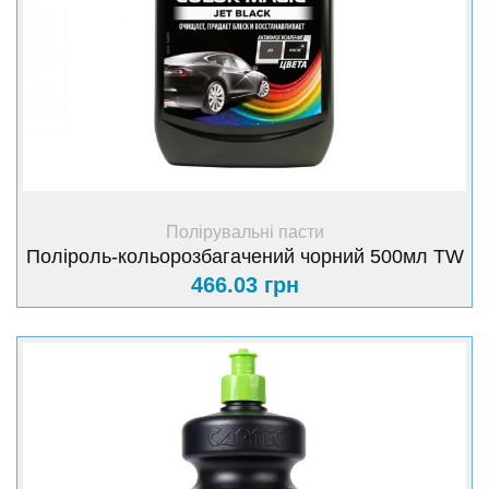
+ Купити
Полірувальні пасти
Поліроль-кольорозбагачений чорний 500мл TW
466.03 грн