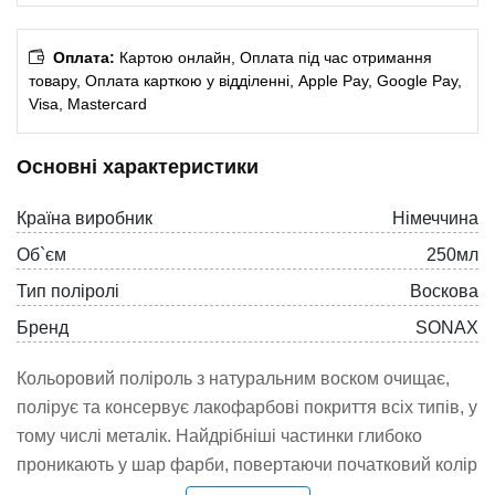
Оплата:
Картою онлайн, Оплата під час отримання
товару, Оплата карткою у відділенні, Apple Pay, Google Pay,
Visa, Mastercard
Основні характеристики
Країна виробник
Німеччина
Об`єм
250мл
Тип поліролі
Воскова
Бренд
SONAX
Кольоровий поліроль з натуральним воском очищає,
полірує та консервує лакофарбові покриття всіх типів, у
тому числі металік. Найдрібніші частинки глибоко
проникають у шар фарби, повертаючи початковий колір
та чудовий блиск поверхні. Завдяки фарбуючим