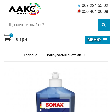
067-224-55-02
050-464-00-09
0
0
грн
МЕНЮ
Головна
Полірувальні системи