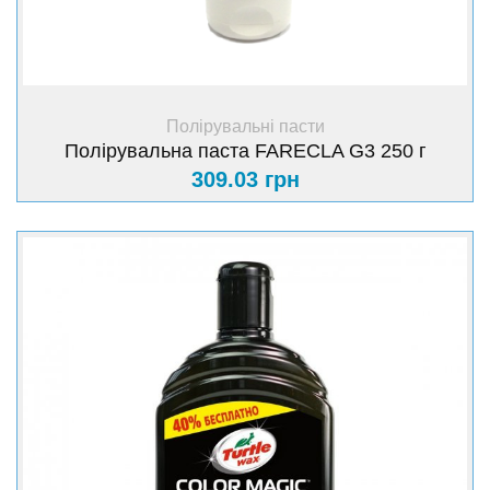
основного кольору. Шкала глибин кольору наведена у
нижній частині лицьової етикетки поліролі.
+ Купити
Полірувальні пасти
Полірувальна паста FARECLA G3 250 г
309.03 грн