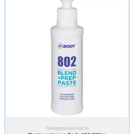
+ Купити
Полірувальні пасти