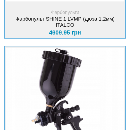
+ Купити
Фарбопульти
Фарбопульт SHINE 1 LVMP (дюза 1.2мм)
ITALCO
4609.95 грн