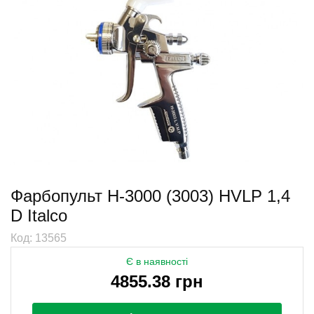
Фарбопульт H-3000 (3003) HVLP 1,4
D Italco
Код: 13565
Є в наявності
4855.38 грн