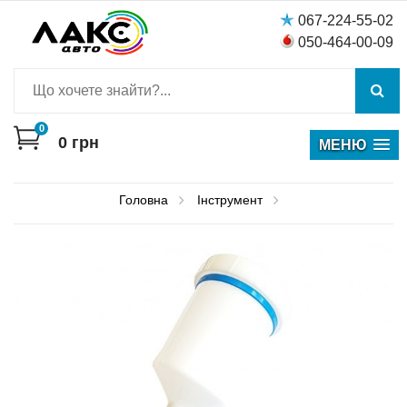
067-224-55-02
050-464-00-09
0
0
грн
МЕНЮ
Головна
Інструмент