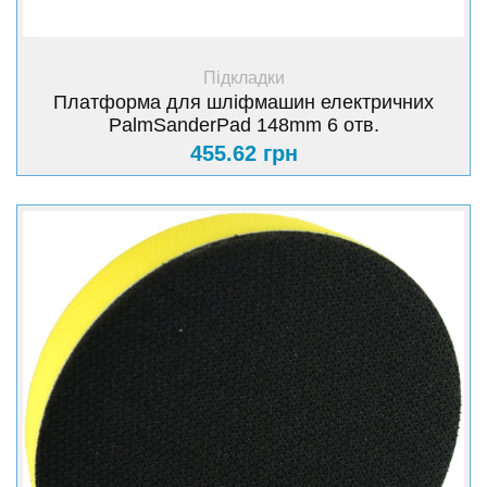
+ Купити
Підкладки
Платформа для шліфмашин електричних
PalmSanderPad 148mm 6 отв.
455.62 грн