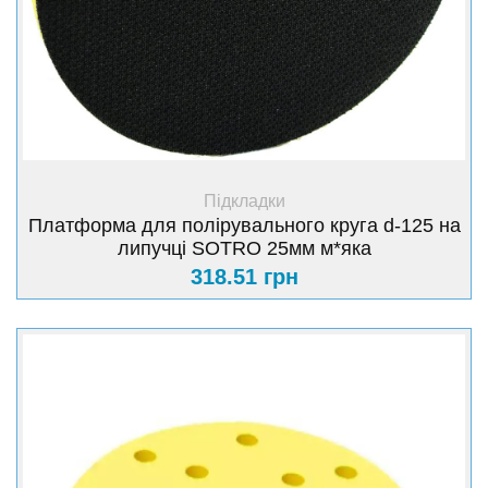
+ Купити
Підкладки
Платформа для полірувального круга d-125 на
липучці SOTRO 25мм м*яка
318.51 грн