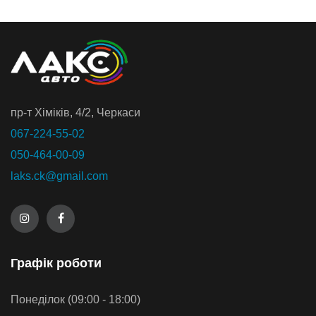
пр-т Хiмiкiв, 4/2, Черкаси
067-224-55-02
050-464-00-09
laks.ck@gmail.com
Графiк роботи
Понеділок (09:00 - 18:00)