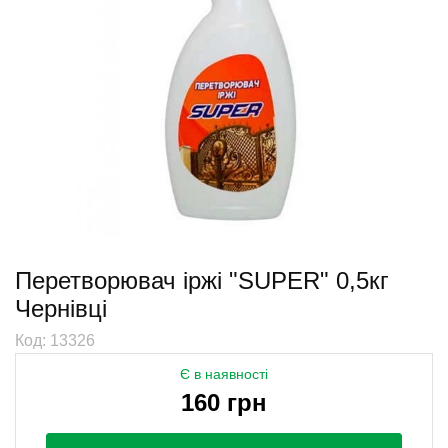
Перетворювач іржі "SUPER" 0,5кг
Чернівці
Код: 13326
Є в наявності
160 грн