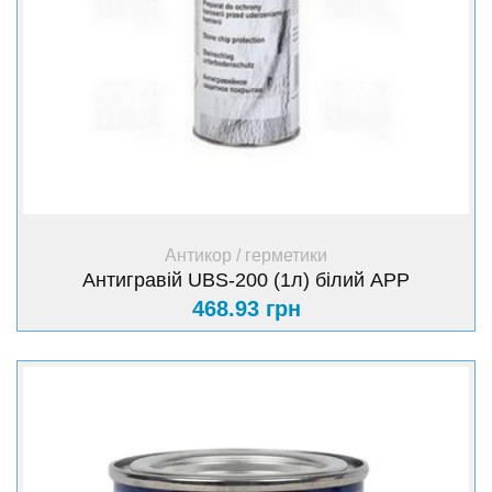
+ Купити
Антикор / герметики
Антигравій UBS-200 (1л) білий АРР
468.93 грн