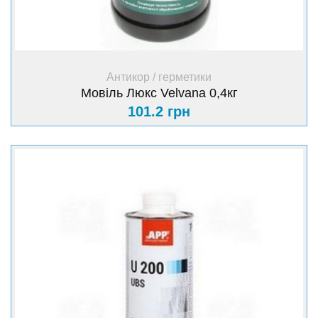
+ Купити
Антикор / герметики
Мовіль Люкс Velvana 0,4кг
101.2 грн