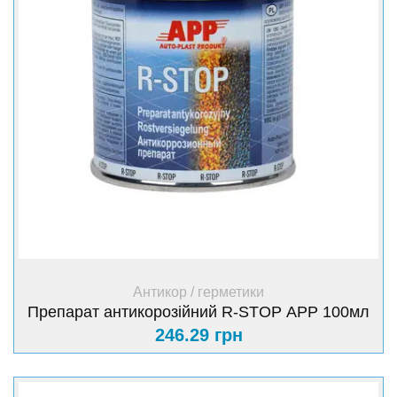
+ Купити
Антикор / герметики
Препарат антикорозійний R-STOP АРР 100мл
246.29 грн