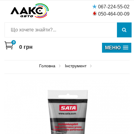
067-224-55-02
050-464-00-09
0
0
грн
МЕНЮ
Головна
Інструмент