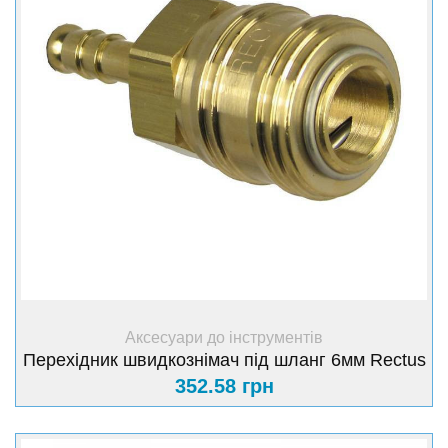
+ Купити
Аксесуари до інструментів
Перехідник швидкознімач під шланг 6мм Rectus
352.58 грн