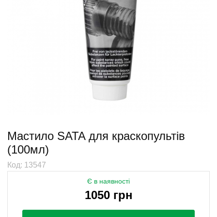
Мастило SATA для краскопультів
(100мл)
Код: 13547
Є в наявності
1050 грн