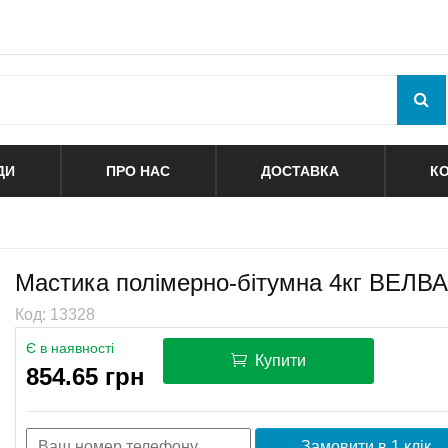
ДИ
ПРО НАС
ДОСТАВКА
К
Мастика полімерно-бітумна 4кг ВЕЛВ
Код: 13328
Є в наявності
Купити
854.65 грн
Замовити в 1 клік