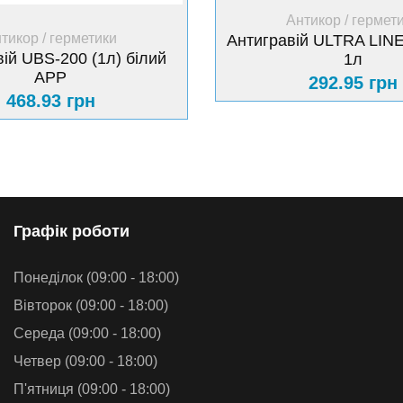
+ Купити
Антикор / гермет
+ Купити
тикор / герметики
Антигравій ULTRA LINE
ій UBS-200 (1л) білий
1л
АРР
292.95 грн
468.93 грн
Графiк роботи
Понеділок (09:00 - 18:00)
Вівторок (09:00 - 18:00)
Середа (09:00 - 18:00)
Четвер (09:00 - 18:00)
П'ятниця (09:00 - 18:00)