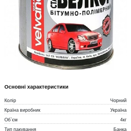
Основні характеристики
Колiр
Чорний
Країна виробник
Україна
Об`єм
4кг
Тип пакування
Банка