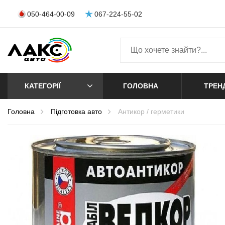
050-464-00-09
067-224-55-02
КАТЕГОРІЇ
ГОЛОВНА
ТРЕН
Головна
Пiдготовка авто
Антикор / герметики