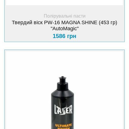
+ Купити
Полірувальні пасти
Твердий віск PW-16 MAGNA SHINE (453 гр)
"AutoMagic"
1586 грн