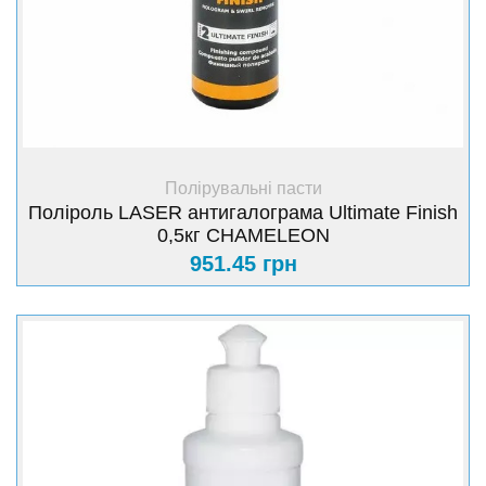
+ Купити
Полірувальні пасти
Поліроль LASER антигалограма Ultimate Finish
0,5кг CHAMELEON
951.45 грн