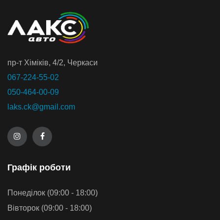
пр-т Хiмiкiв, 4/2, Черкаси
067-224-55-02
050-464-00-09
laks.ck@gmail.com
Графiк роботи
Понеділок (09:00 - 18:00)
Вівторок (09:00 - 18:00)