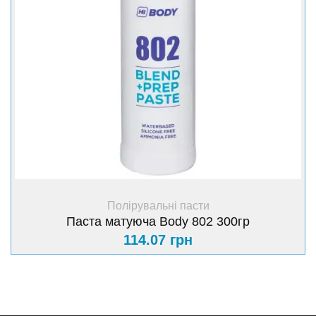
+ Купити
Полірувальні пасти
Паста матуюча Body 802 300гр
114.07 грн