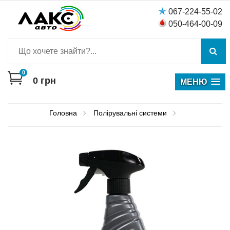
067-224-55-02
050-464-00-09
0
0
грн
МЕНЮ
Головна
Полірувальні системи