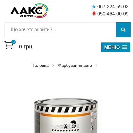
067-224-55-02
050-464-00-09
0
0
грн
МЕНЮ
Головна
Фарбування авто