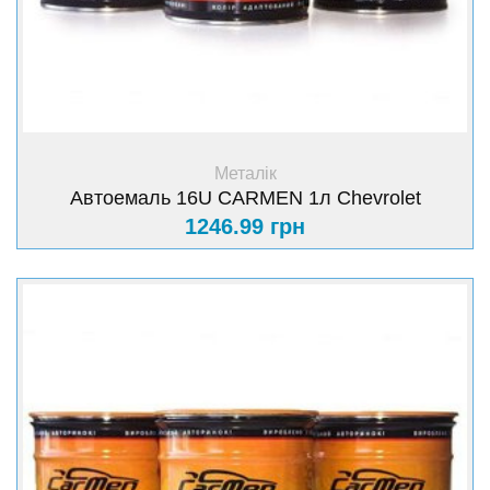
+ Купити
Металік
Автоемаль 16U CARMEN 1л Chevrolet
1246.99 грн