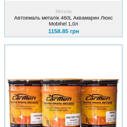
+ Купити
Металік
Автоемаль металік 460L Аквамарин Люкс
Mobihel 1,0л
1158.85 грн