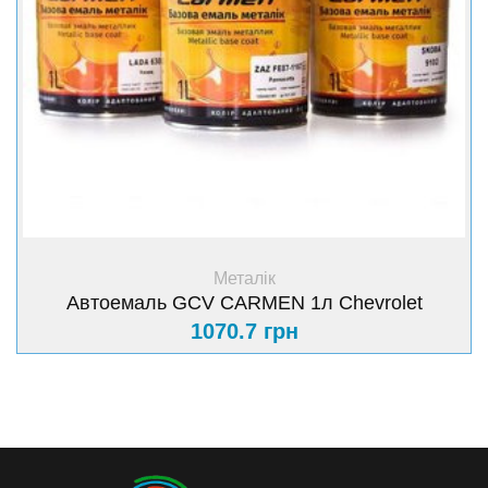
+ Купити
Металік
Автоемаль GCV CARMEN 1л Chevrolet
1070.7 грн