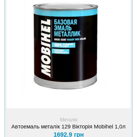
+ Купити
Металік
Автоемаль металік 129 Вікторія Mobihel 1,0л
1692.9 грн