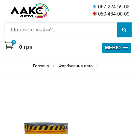
067-224-55-02
050-464-00-09
0
0
грн
МЕНЮ
Головна
Фарбування авто