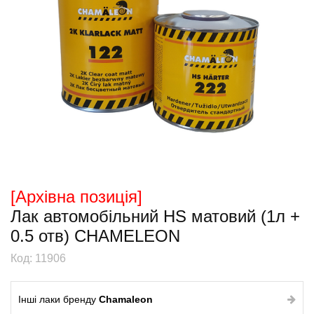
[Архiвна позицiя]
Лак автомобільний HS матовий (1л +
0.5 отв) CHAMELEON
Код: 11906
Інші лаки бренду
Chamaleon