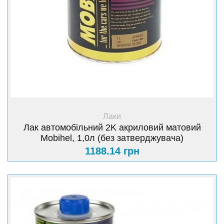
+ Купити
Лаки
Лак автомобільний 2K акриловий матовий
Mobihel, 1,0л (без затверджувача)
1188.14 грн