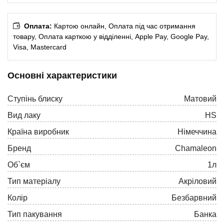
Оплата:
Картою онлайн, Оплата під час отримання
товару, Оплата карткою у відділенні, Apple Pay, Google Pay,
Visa, Mastercard
Основні характеристики
Ступінь блиску
Матовий
Вид лаку
HS
Країна виробник
Німеччина
Бренд
Chamaleon
Об`єм
1л
Тип матеріалу
Акріловий
Колiр
Безбарвний
Тип пакування
Банка