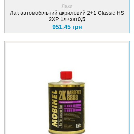
+ Купити
Лаки
Лак автомобільний акриловий 2+1 Classic HS
2XP 1л+зат0,5
951.45 грн