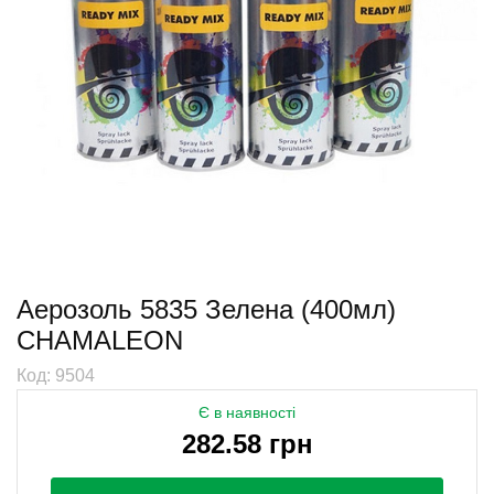
Аерозоль 5835 Зелена (400мл)
CHAMALEON
Код: 9504
Є в наявності
282.58 грн