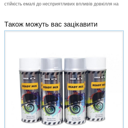
стійкість емалі до несприятливих впливів довкілля на
кузов автомобіля.
Також можуть вас зацікавити