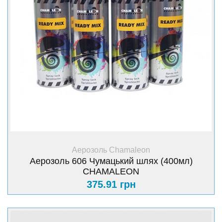
+ Купити
Аерозоль Chamaleon
Аерозоль 606 Чумацький шлях (400мл)
CHAMALEON
375.91 грн