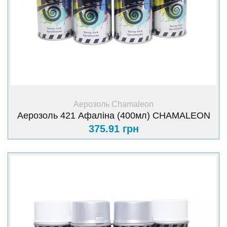
+ Купити
Аерозоль Chamaleon
Аерозоль 421 Афаліна (400мл) CHAMALEON
375.91 грн