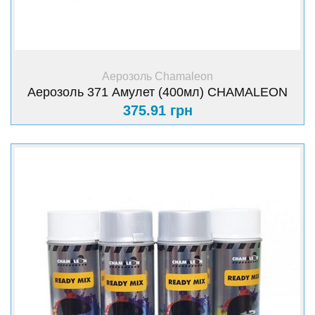
+ Купити
Аерозоль Chamaleon
Аерозоль 371 Амулет (400мл) CHAMАLEON
375.91 грн