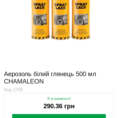
Аерозоль білий глянець 500 мл
CHAMАLEON
Код: 2769
Є в наявності
290.36 грн