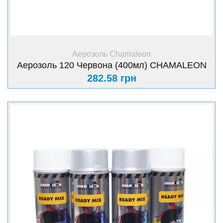
+ Купити
Аерозоль Chamaleon
Аерозоль 120 Червона (400мл) CHAMALEON
282.58 грн