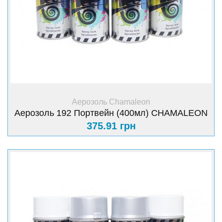
+ Купити
Аерозоль Chamaleon
Аерозоль 192 Портвейн (400мл) CHAMАLEON
375.91 грн