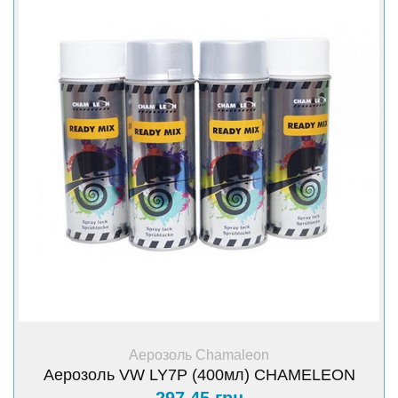
+ Купити
Аерозоль Chamaleon
Аерозоль VW LY7P (400мл) CHAMELEON