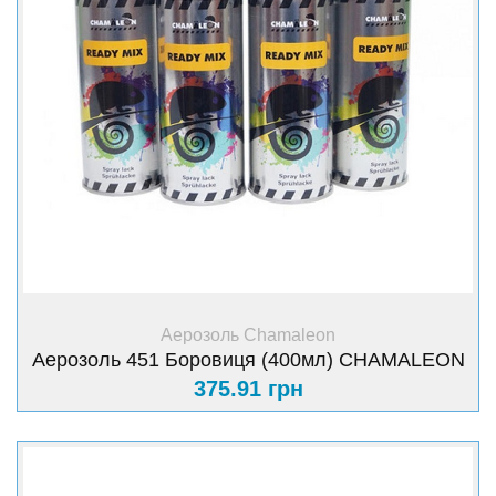
+ Купити
Аерозоль Chamaleon
Аерозоль 451 Боровиця (400мл) CHAMALEON
375.91 грн