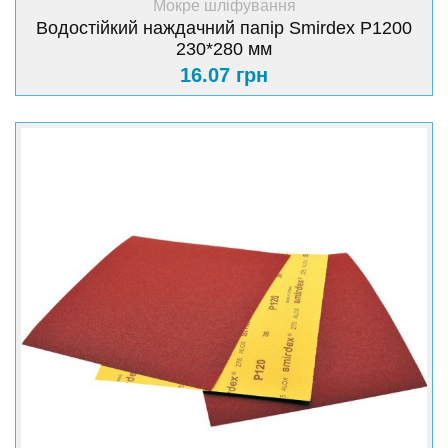
Мокре шліфування
Водостійкий наждачний папір Smirdex Р1200
230*280 мм
16.07 грн