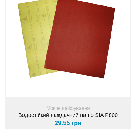
+ Купити
Мокре шліфування
Водостійкий наждачний папір SIA Р800
29.55 грн