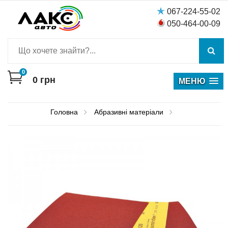
067-224-55-02
050-464-00-09
0
0
грн
МЕНЮ
Головна
Абразивні матеріали