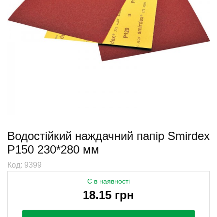
Водостійкий наждачний папір Smirdex
Р150 230*280 мм
Код: 9399
Є в наявності
18.15 грн