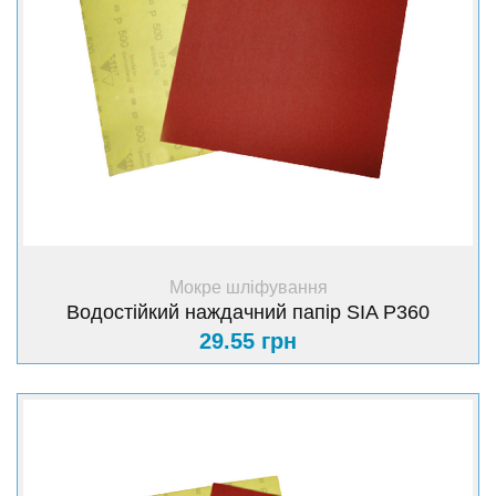
+ Купити
Мокре шліфування
Водостійкий наждачний папір SIA Р360
29.55 грн