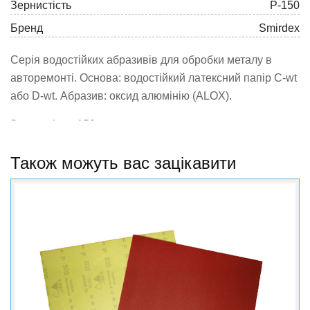
Зернистість
P-150
Бренд
Smirdex
Серія водостійких абразивів для обробки металу в
авторемонті. Основа: водостійкий латексний папір С-wt
або D-wt. Абразив: оксид алюмінію (ALOX).
Зернистість: 150
Також можуть вас зацікавити