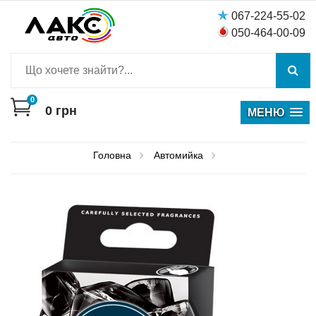
067-224-55-02
050-464-00-09
0
0
грн
МЕНЮ
Головна
Автомийка