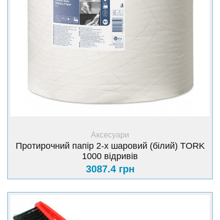
+ Купити
Аксесуари
Протирочний папір 2-х шаровий (білий) TORK
1000 відривів
3087.4 грн