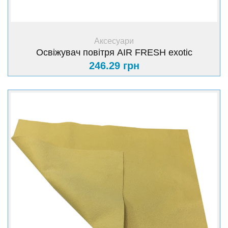
+ Купити
Аксесуари
Освіжувач повітря AIR FRESH exotic
246.29 грн