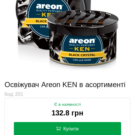
Освіжувач Areon KEN в асортименті
Код: 201
Є в наявності
132.8 грн
Купити