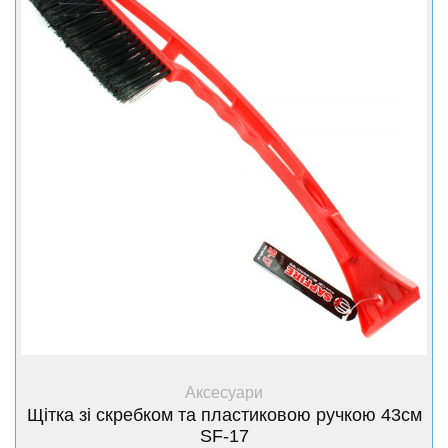
+ Купити
Аксесуари
Щітка зі скребком та пластиковою ручкою 43см
SF-17