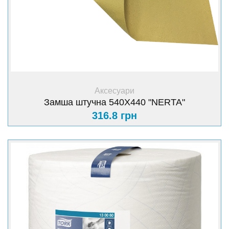
+ Купити
Аксесуари
Замша штучна 540Х440 "NERTA"
316.8 грн