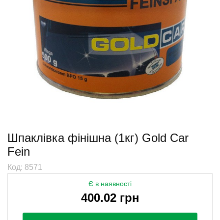
Шпаклівка фінішна (1кг) Gold Car
Fein
Код: 8571
Є в наявності
400.02 грн