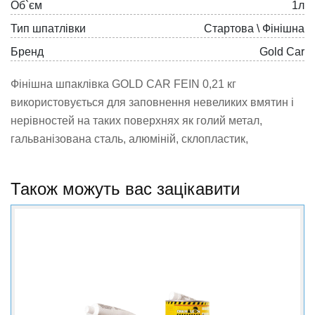
Об`єм
1л
Тип шпатлівки
Стартова \ Фінішна
Бренд
Gold Car
Фінішна шпаклівка GOLD CAR FEIN 0,21 кг
використовується для заповнення невеликих вмятин і
нерівностей на таких поверхнях як голий метал,
гальванізована сталь, алюміній, склопластик,
призначена для нанесення шпателем.
Також можуть вас зацікавити