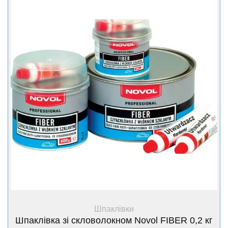
+ Купити
Шпаклівки
Шпаклівка зі скловолокном Novol FIBER 0,2 кг