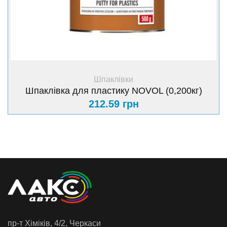
+ Купити
Шпаклівки
Шпаклівка для пластику NOVOL (0,200кг)
212.59 грн
пр-т Хiмiкiв, 4/2, Черкаси