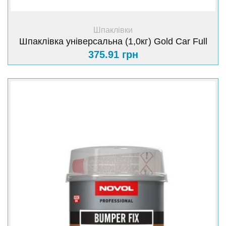
+ Купити
Шпаклівки
Шпаклівка універсальна (1,0кг) Gold Car Full
375.91 грн