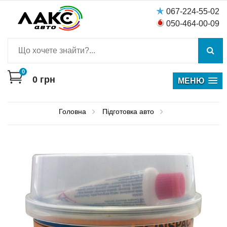
067-224-55-02
050-464-00-09
0
0
грн
МЕНЮ
Головна
Пiдготовка авто