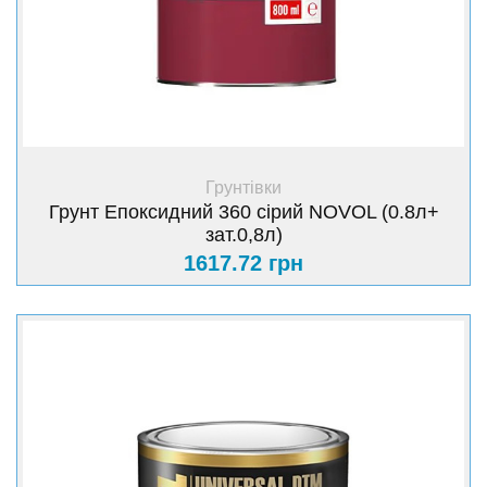
+ Купити
Грунтівки
Грунт Епоксидний 360 сірий NOVOL (0.8л+
зат.0,8л)
1617.72 грн