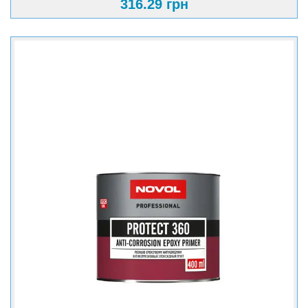
316.29 грн