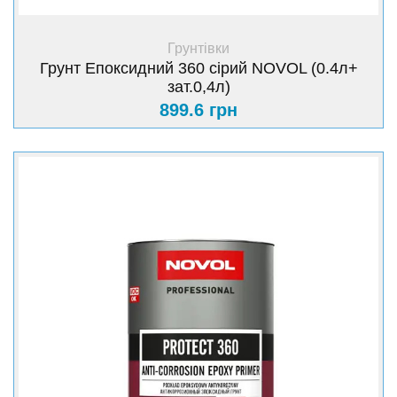
+ Купити
Грунтівки
Грунт Епоксидний 360 сірий NOVOL (0.4л+
зат.0,4л)
899.6 грн