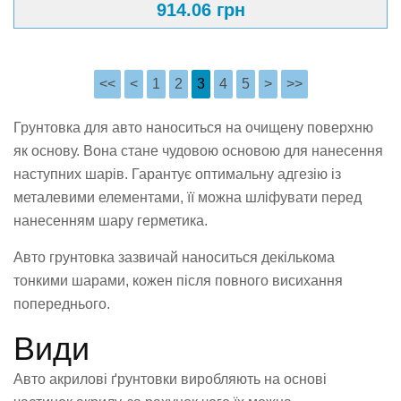
914.06 грн
<<
<
1
2
3
4
5
>
>>
Грунтовка для авто наноситься на очищену поверхню
як основу. Вона стане чудовою основою для нанесення
наступних шарів. Гарантує оптимальну адгезію із
металевими елементами, її можна шліфувати перед
нанесенням шару герметика.
Авто грунтовка зазвичай наноситься декількома
тонкими шарами, кожен після повного висихання
попереднього.
Види
Авто акрилові ґрунтовки виробляють на основі