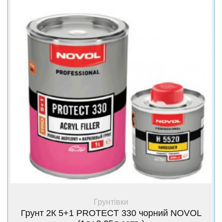
+ Купити
Грунтівки
Грунт 2К 5+1 PROTECT 330 чорний NOVOL