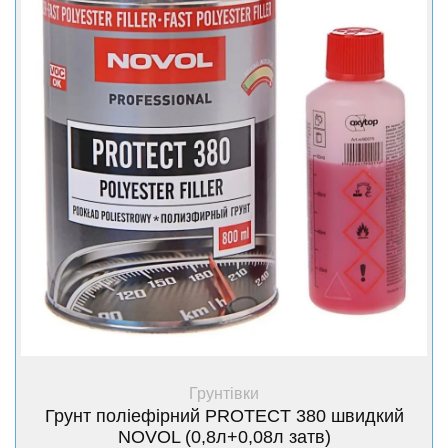
+ Купити
Грунтівки
Грунт поліефірний PROTECT 380 швидкий
NOVOL (0,8л+0,08л затв)