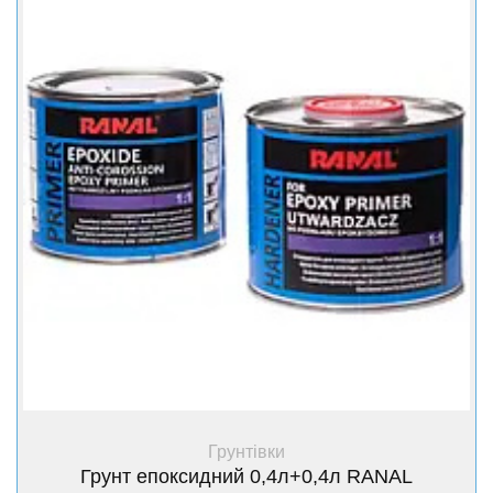
+ Купити
Грунтівки
Грунт епоксидний 0,4л+0,4л RANAL