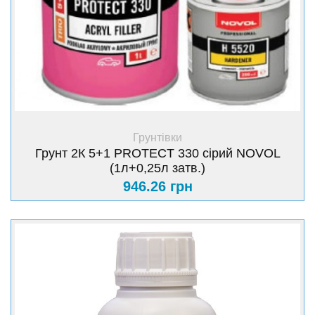
+ Купити
Грунтівки
Грунт 2К 5+1 PROTECT 330 сірий NOVOL
(1л+0,25л затв.)
946.26 грн