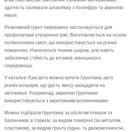
здатність ізолювати шпаклівку з поліефіру та акрилові
емалі.
Реактивний грунт переважно застосовується для
профілактики утворення іржі. Виготовляється на основі
полівінілових смол, що використовується на різних
поверхнях. Наноситься тонким шаром, але навіть
забезпечує стійкість до впливів зовнішнього
середовища.
У каталозі Лаксавто можна купити ґрунтовку авто
різних кольорів, що дасть змогу заощадити на
автоемалі. Наприклад, акрилові ґрунтовки
використовуються з акриловими розчинниками.
Можна підібрати ґрунтовку за обсягом пляшок та
балончиків зі спреєм, за видом поверхні (за металом,
пластиком), за видом ґрунту (одно- та двокомпонентні,