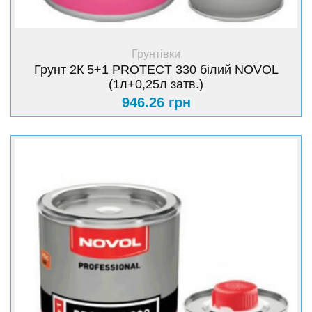
+ Купити
Грунтівки
Грунт 2К 5+1 PROTECT 330 білий NOVOL
(1л+0,25л затв.)
946.26 грн