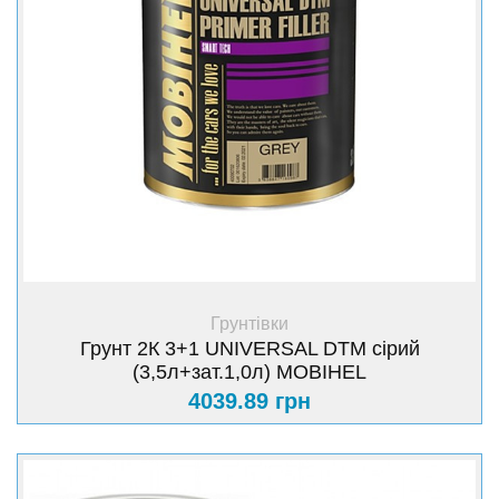
+ Купити
Грунтівки
Грунт 2К 3+1 UNIVERSAL DTM сірий
(3,5л+зат.1,0л) MOBIHEL
4039.89 грн