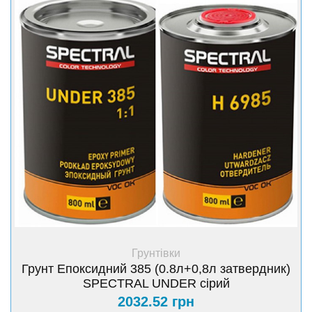
+ Купити
Грунтівки
Грунт Епоксидний 385 (0.8л+0,8л затвердник)
SPECTRAL UNDER сірий
2032.52 грн