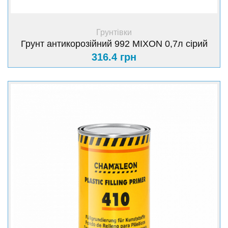
+ Купити
Грунтівки
Грунт антикорозійний 992 MIXON 0,7л сірий
316.4 грн