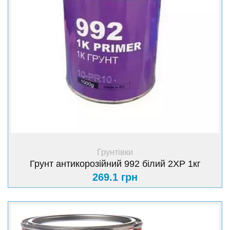
+ Купити
Грунтівки
Грунт антикорозійний 992 білий 2XP 1кг
269.1 грн