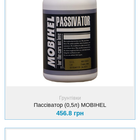
+ Купити
Грунтівки
Пассіватор (0,5л) MOBIHEL
456.8 грн