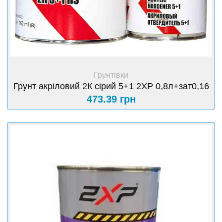
+ Купити
Грунтівки
Грунт акріловий 2К сірий 5+1 2XP 0,8л+зат0,16
473.39 грн