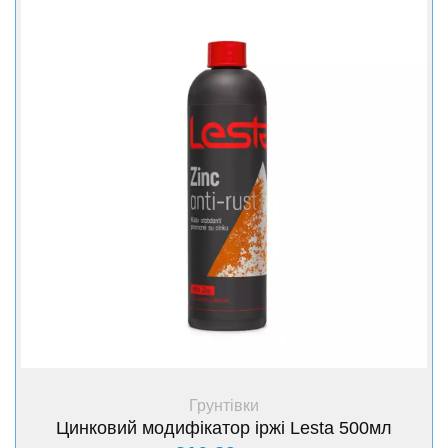
+ Купити
Грунтівки
Цинковий модифікатор іржі Lesta 500мл