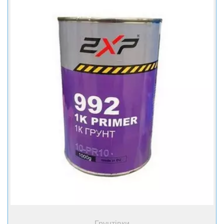
+ Купити
Грунтівки