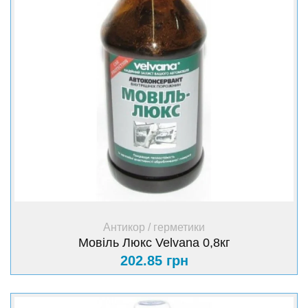
+ Купити
Антикор / герметики
Мовіль Люкс Velvana 0,8кг
202.85 грн