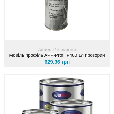
+ Купити
Антикор / герметики
Мовіль профіль APP-Profil F400 1л прозорий
629.36 грн