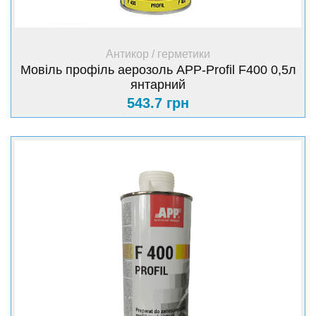
+ Купити
Антикор / герметики
Мовіль профіль аерозоль APP-Profil F400 0,5л
янтарний
543.7 грн