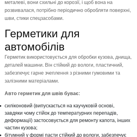
металеві, вони схильні до корозії, і щоб вона на
розвивалася, потрібно періодично обробляти поверхні,
шви, стики спецзасобами.
Герметики для
автомобілів
Герметик використовується для обробки кузова, днища,
деталей машини. Він стійкий до вологи, пластичний,
забезпечує гарне зчеплення з різними гумовими та
залізними матеріалами.
Авто герметик для швів буває:
силіконовий (випускається на каучуковій основі,
завдяки чому стійок до температурних перепадів,
деформації) застосовується для ремонту капота, інших
частин кузова;
бітумний у формі пасти стійкий до вологи, забезпечує