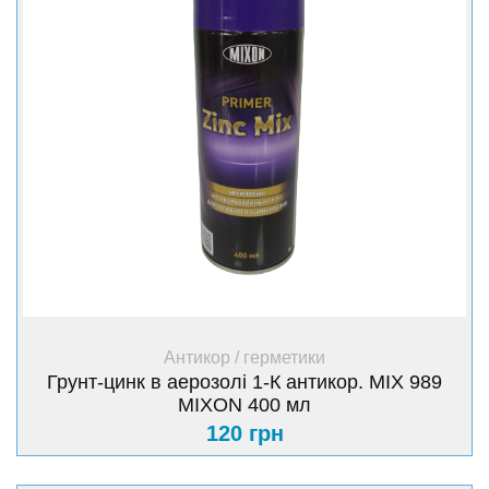
+ Купити
Антикор / герметики
Грунт-цинк в аерозолі 1-К антикор. МІХ 989
MIXON 400 мл
120 грн