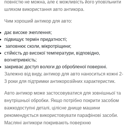
повністю не можна, але є можливість його уповільнити
шляхом використання авто антикора.
Чим хороший антикор для авто:
дає високе зчеплення;
підвищує термін придатності;
заповнює сколи, мікротріщини;
стійкість до високої температури, відповідно,
вогнетривкість;
закриває доступ вологи до обробленої поверхні.
Залежно від виду, антикор для авто наноситься кожні 2-
3 роки для підтримки антикорозійних характеристик.
Авто антикор може застосовуватися для зовнішньої та
внутрішньої обробки. Якщо потрібно покрити засобом
важкодоступні деталі, цілісне днище машини
рекомендується використовувати парафінові засоби.
Масляні антикори покривають поверхню