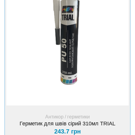
+ Купити
Антикор / герметики
Герметик для швів сірий 310мл TRIAL
243.7 грн