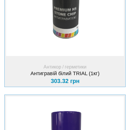
+ Купити
Антикор / герметики
Антигравій білий TRIAL (1кг)
303.32 грн