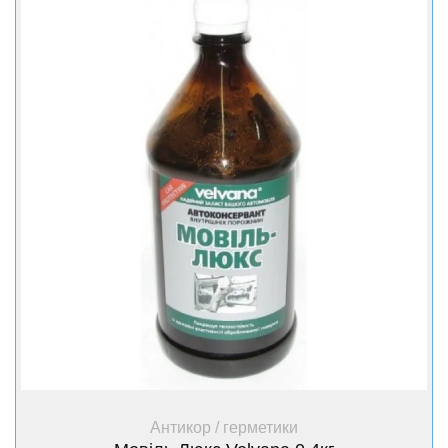
+ Купити
Антикор / герметики