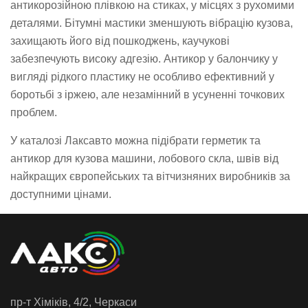
антикорозійною плівкою на стиках, у місцях з рухомими
деталями. Бітумні мастики зменшують вібрацію кузова,
захищають його від пошкоджень, каучукові
забезпечують високу адгезію. Антикор у балончику у
вигляді рідкого пластику не особливо ефективний у
боротьбі з іржею, але незамінний в усуненні точкових
проблем.
У каталозі Лаксавто можна підібрати герметик та
антикор для кузова машини, лобового скла, швів від
найкращих європейських та вітчизняних виробників за
доступними цінами.
пр-т Хiмiкiв, 4/2, Черкаси