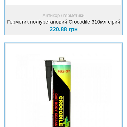
+ Купити
Антикор / герметики
Герметик поліуретановий Crocodile 310мл сірий
220.88 грн