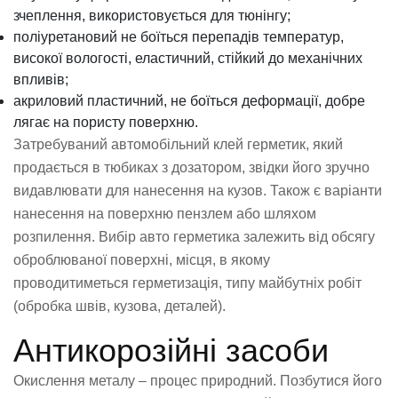
зчеплення, використовується для тюнінгу;
поліуретановий не боїться перепадів температур,
високої вологості, еластичний, стійкий до механічних
впливів;
акриловий пластичний, не боїться деформації, добре
лягає на пористу поверхню.
Затребуваний автомобільний клей герметик, який
продається в тюбиках з дозатором, звідки його зручно
видавлювати для нанесення на кузов. Також є варіанти
нанесення на поверхню пензлем або шляхом
розпилення. Вибір авто герметика залежить від обсягу
оброблюваної поверхні, місця, в якому
проводитиметься герметизація, типу майбутніх робіт
(обробка швів, кузова, деталей).
Антикорозійні засоби
Окислення металу – процес природний. Позбутися його