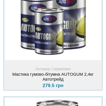
+ Купити
Антикор / герметики
Мастика гумово-бітумна AUTOGUM 2,4кг
Автотрейд
279.5 грн