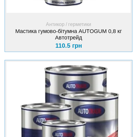
+ Купити
Антикор / герметики
Мастика гумово-бітумна AUTOGUM 0,8 кг
Автотрейд
110.5 грн