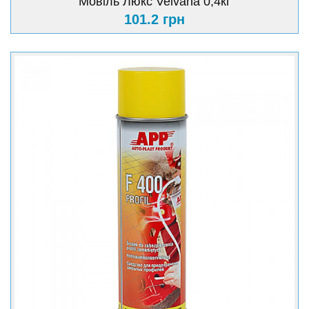
Мовіль Люкс Velvana 0,4кг
101.2 грн