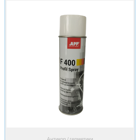
+ Купити
Антикор / герметики