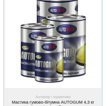
+ Купити
Антикор / герметики
Мастика гумово-бітумна AUTOGUM 4,3 кг