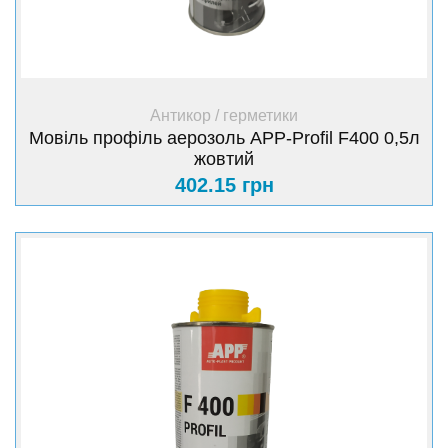
+ Купити
Антикор / герметики
Мовіль профіль аерозоль APP-Profil F400 0,5л
жовтий
402.15 грн