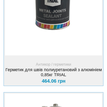
+ Купити
Антикор / герметики
Герметик для швів полиуретановий з алюмініем
0,85кг TRIAL
464.06 грн