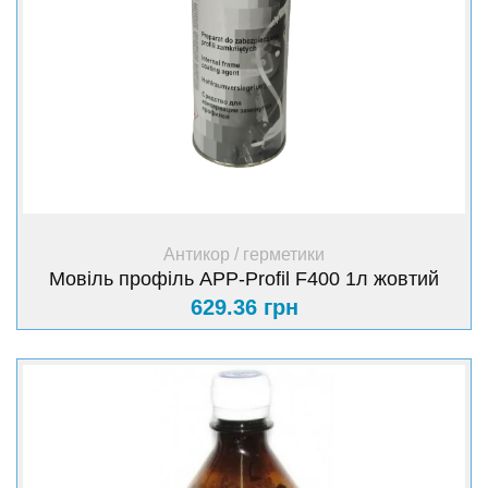
+ Купити
Антикор / герметики
Мовіль профіль APP-Profil F400 1л жовтий
629.36 грн