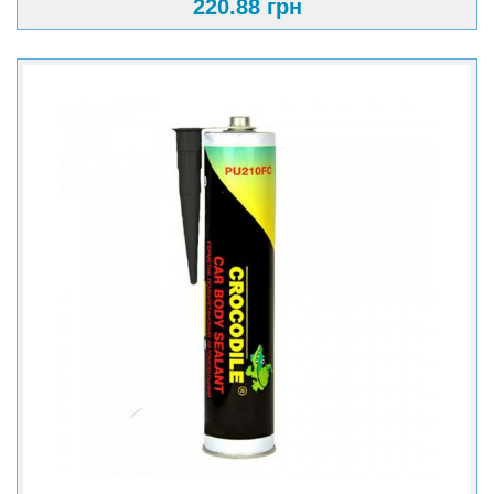
220.88 грн