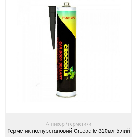
+ Купити
Антикор / герметики
Герметик поліуретановий Crocodile 310мл білий