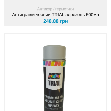
+ Купити
Антикор / герметики
Антигравій чорний TRIAL аерозоль 500мл
248.88 грн