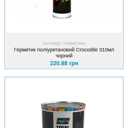
+ Купити
Антикор / герметики
Герметик поліуретановий Crocodile 310мл
чорний
220.88 грн