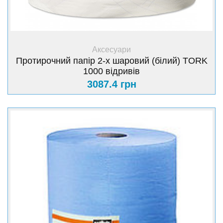
+ Купити
Аксесуари
Протирочний папір 2-х шаровий (білий) TORK
1000 відривів
3087.4 грн