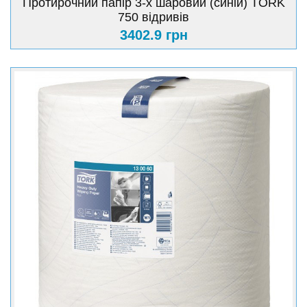
Протирочний папір 3-х шаровий (синій) TORK
750 відривів
3402.9 грн