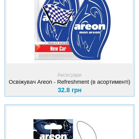
+ Купити
Аксесуари
Освіжувач Areon - Refreshment (в асортименті)
32.8 грн