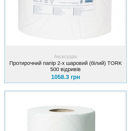
+ Купити
Аксесуари
Протирочний папір 2-х шаровий (білий) TORK
500 відривів
1058.3 грн