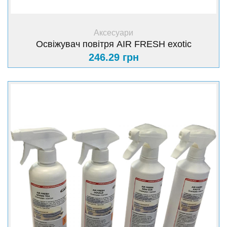
+ Купити
Аксесуари
Освіжувач повітря AIR FRESH exotic
246.29 грн