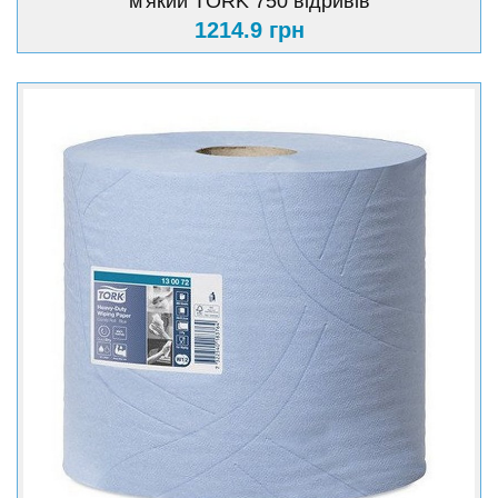
м'який TORK 750 відривів
1214.9 грн