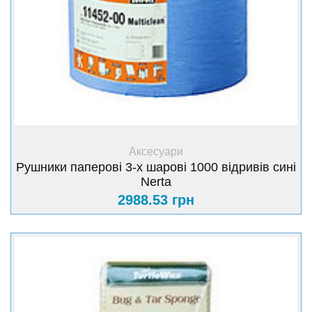
+ Купити
Аксесуари
Рушники паперові 3-х шарові 1000 відривів сині
Nerta
2988.53 грн