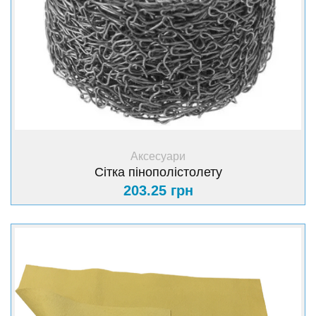
+ Купити
Аксесуари
Сітка пінополістолету
203.25 грн