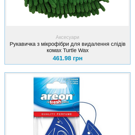
+ Купити
Аксесуари
Рукавичка з мікрофібри для видалення слідів
комах Turtle Wax
461.98 грн