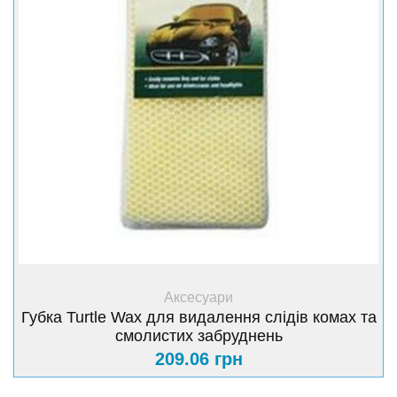
+ Купити
Аксесуари
Губка Turtle Wax для видалення слідів комах та
смолистих забруднень
209.06 грн