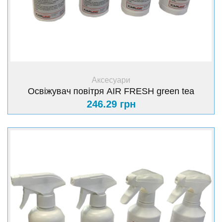
+ Купити
Аксесуари
Освіжувач повітря AIR FRESH green tea
246.29 грн