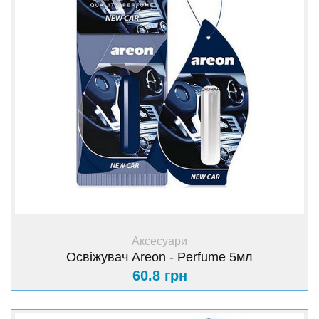
+ Купити
Аксесуари
Освіжувач Areon - Perfume 5мл
60.8 грн