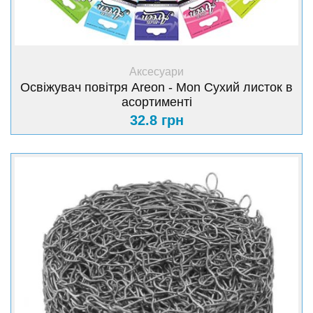
+ Купити
Аксесуари
Освіжувач повітря Areon - Mon Сухий листок в
асортименті
32.8 грн