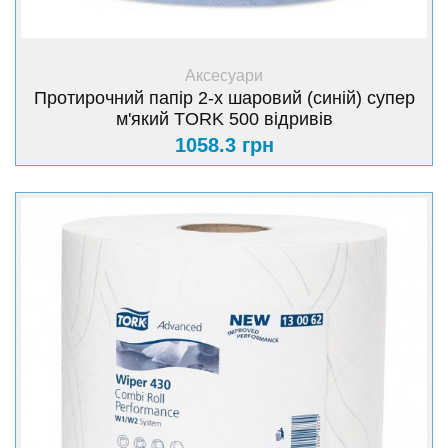
+ Купити
Аксесуари
Протирочний папір 2-х шаровий (синій) супер
м'який TORK 500 відривів
1058.3 грн