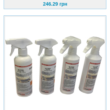
246.29 грн