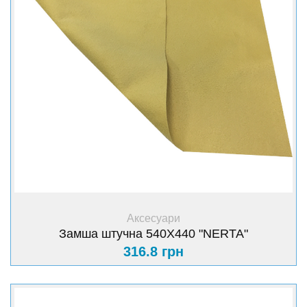
+ Купити
Аксесуари
Замша штучна 540Х440 "NERTA"
316.8 грн