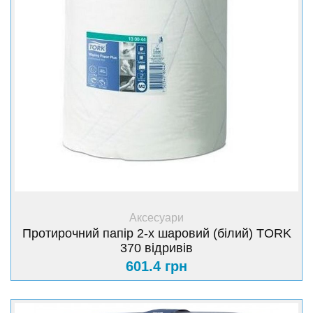
+ Купити
Аксесуари
Протирочний папір 2-х шаровий (білий) TORK
370 відривів
601.4 грн