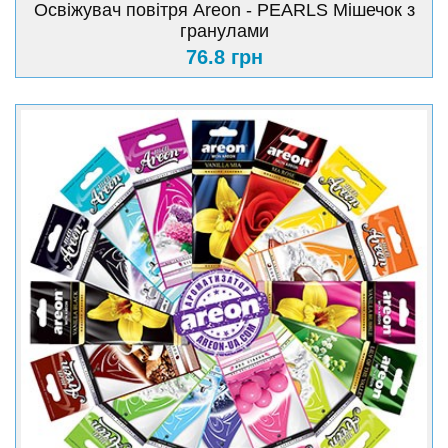
Освіжувач повітря Areon - PEARLS Мішечок з
гранулами
76.8 грн