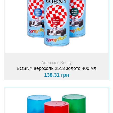
+ Купити
Аерозоль Bosny
BOSNY аерозоль 2513 золото 400 мл
138.31 грн