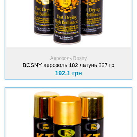
+ Купити
Аерозоль Bosny
BOSNY аерозоль 182 латунь 227 гр
192.1 грн