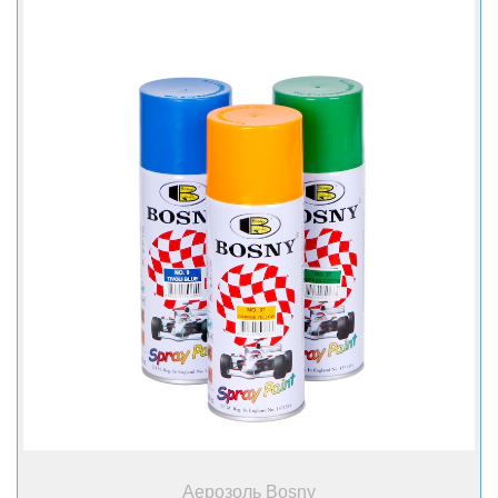
+ Купити
Аерозоль Bosny