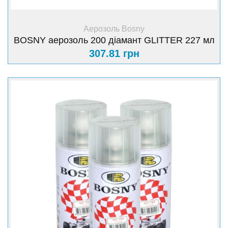
+ Купити
Аерозоль Bosny
BOSNY аерозоль 200 діамант GLITTER 227 мл
307.81 грн