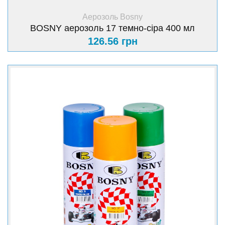
+ Купити
Аерозоль Bosny
BOSNY аерозоль 17 темно-сіра 400 мл
126.56 грн