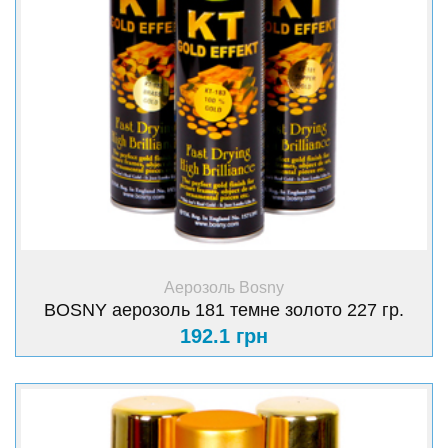
+ Купити
Аерозоль Bosny
BOSNY аерозоль 181 темне золото 227 гр.
192.1 грн