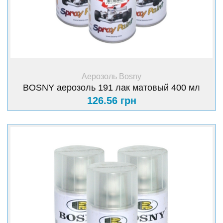
+ Купити
Аерозоль Bosny
BOSNY аерозоль 191 лак матовый 400 мл
126.56 грн