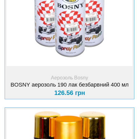
+ Купити
Аерозоль Bosny
BOSNY аерозоль 190 лак безбарвний 400 мл
126.56 грн