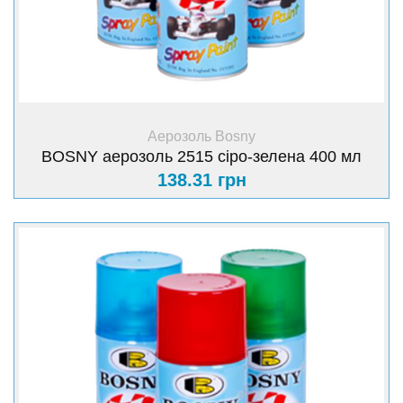
+ Купити
Аерозоль Bosny
BOSNY аерозоль 2515 сіро-зелена 400 мл
138.31 грн