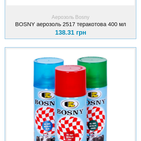
+ Купити
Аерозоль Bosny
BOSNY аерозоль 2517 теракотова 400 мл
138.31 грн