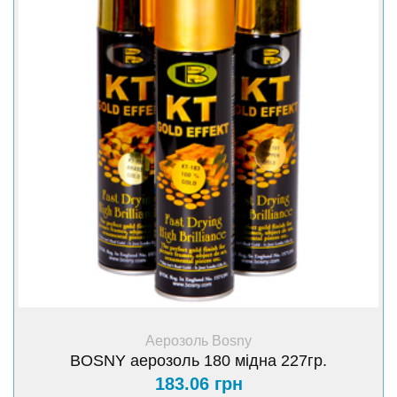
+ Купити
Аерозоль Bosny
BOSNY аерозоль 180 мідна 227гр.
183.06 грн