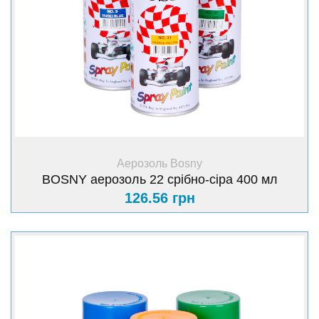
+ Купити
Аерозоль Bosny
BOSNY аерозоль 22 срібно-сіра 400 мл
126.56 грн