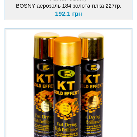
BOSNY аерозоль 184 золота гілка 227гр.
192.1 грн