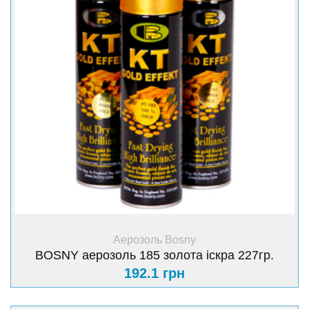
+ Купити
Аерозоль Bosny
BOSNY аерозоль 185 золота іскра 227гр.
192.1 грн