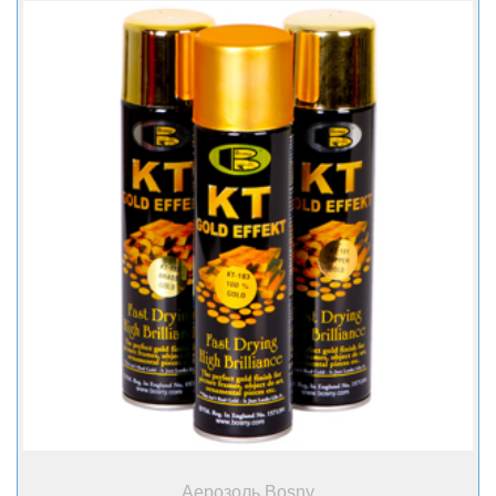
+ Купити
Аерозоль Bosny