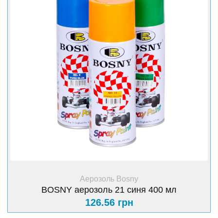
+ Купити
Аерозоль Bosny
BOSNY аерозоль 21 синя 400 мл
126.56 грн