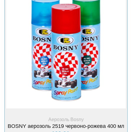
+ Купити
Аерозоль Bosny
BOSNY аерозоль 2519 червоно-рожева 400 мл