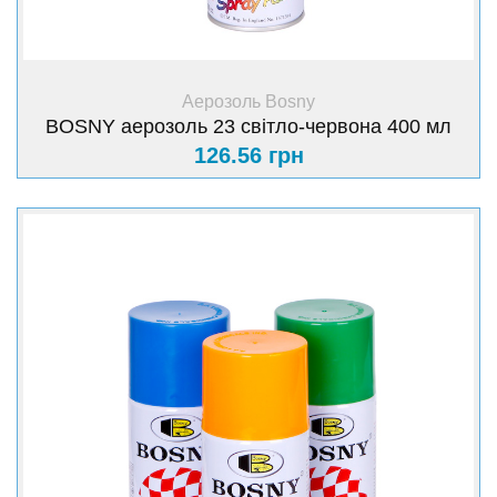
+ Купити
Аерозоль Bosny
BOSNY аерозоль 23 світло-червона 400 мл
126.56 грн