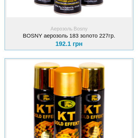
+ Купити
Аерозоль Bosny
BOSNY аерозоль 183 золото 227гр.
192.1 грн