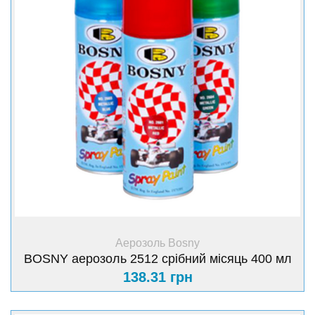
+ Купити
Аерозоль Bosny
BOSNY аерозоль 2512 срібний місяць 400 мл
138.31 грн