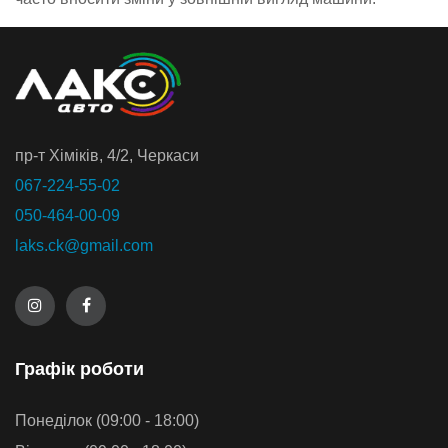
пр-т Хiмiкiв, 4/2, Черкаси
067-224-55-02
050-464-00-09
laks.ck@gmail.com
Графiк роботи
Понеділок (09:00 - 18:00)