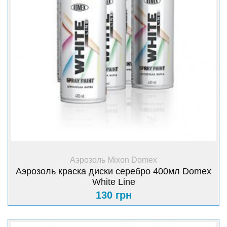
+ Купить
Аэрозоль Mixon Domex
Аэрозоль краска диски серебро 400мл Domex
White Line
130 грн