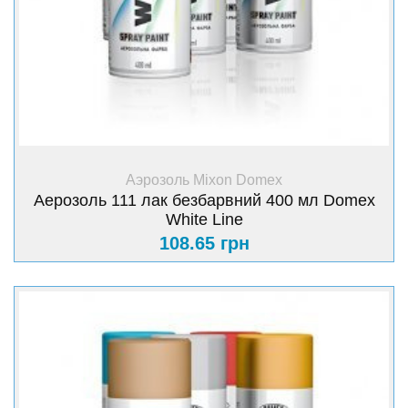
+ Купить
Аэрозоль Mixon Domex
Аерозоль 111 лак безбарвний 400 мл Domex
White Line
108.65 грн