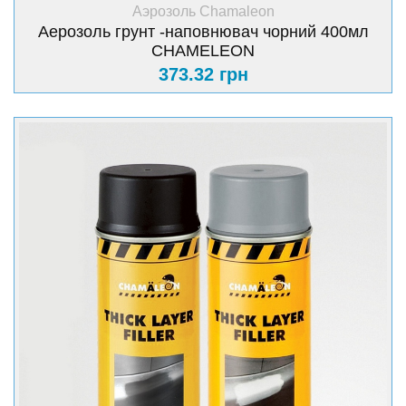
+ Купить
Аэрозоль Chamaleon
Аерозоль грунт -наповнювач чорний 400мл
CHAMELEON
373.32 грн