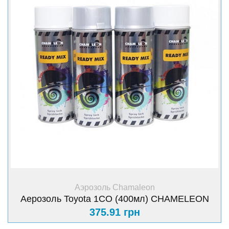
+ Купить
Аэрозоль Chamaleon
Аерозоль Toyota 1СО (400мл) CHAMELEON
375.91 грн