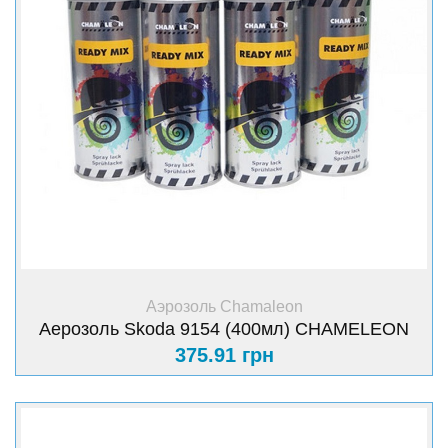
+ Купить
Аэрозоль Chamaleon
Аерозоль Skoda 9154 (400мл) CHAMELEON
375.91 грн