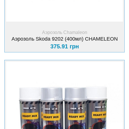
+ Купить
Аэрозоль Chamaleon
Аэрозоль Skoda 9202 (400мл) CHAMELEON
375.91 грн