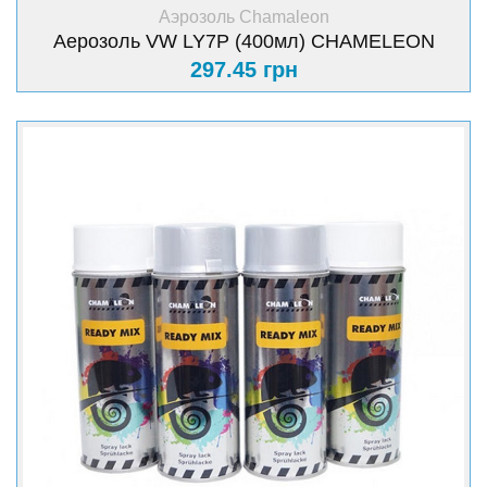
+ Купить
Аэрозоль Chamaleon
Аерозоль VW LY7P (400мл) CHAMELEON
297.45 грн