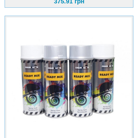
375.91 грн