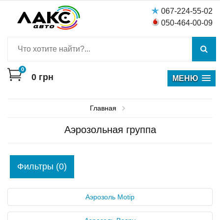
067-224-55-02
050-464-00-09
0
0
грн
МЕНЮ
Главная
Аэрозольная группа
Фильтры (0)
Аэрозоль Motip