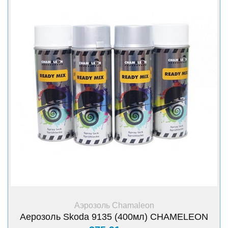
+ Купить
Аэрозоль Chamaleon
Аерозоль Skoda 9135 (400мл) CHAMELEON