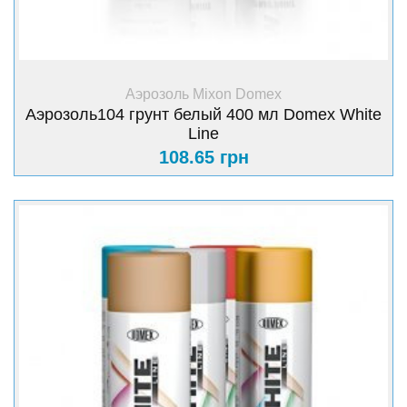
+ Купить
Аэрозоль Mixon Domex
Аэрозоль104 грунт белый 400 мл Domex White
Line
108.65 грн