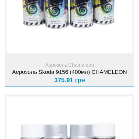
+ Купить
Аэрозоль Chamaleon
Аерозоль Skoda 9156 (400мл) CHAMELEON
375.91 грн