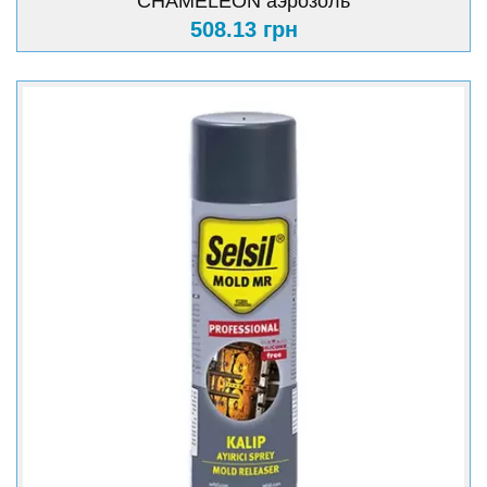
CHAMELEON аэрозоль
508.13 грн