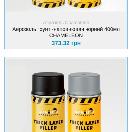
+ Купить
Аэрозоль Chamaleon
Аерозоль грунт -наповнювач чорний 400мл
CHAMELEON
373.32 грн