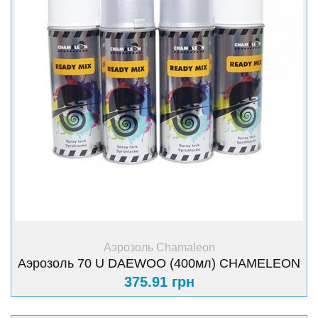
+ Купить
Аэрозоль Chamaleon
Аэрозоль 70 U DAEWOO (400мл) CHAMELEON
375.91 грн