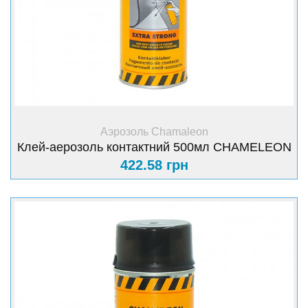
+ Купить
Аэрозоль Chamaleon
Клей-аерозоль контактний 500мл CHAMELEON
422.58 грн