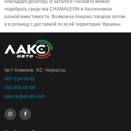
благодаря дозатору. В каталоге Ласкавто можно
подобрать средства CHAMALEON в баллончиках
разной вместимости. Возможна покупка товаров оптом
и в розницу с доставкой по всей территории Украины.
пр-т Химиков, 4/2, Черкассы
067-224-55-02
050-464-00-09
laks.ck@gmail.com