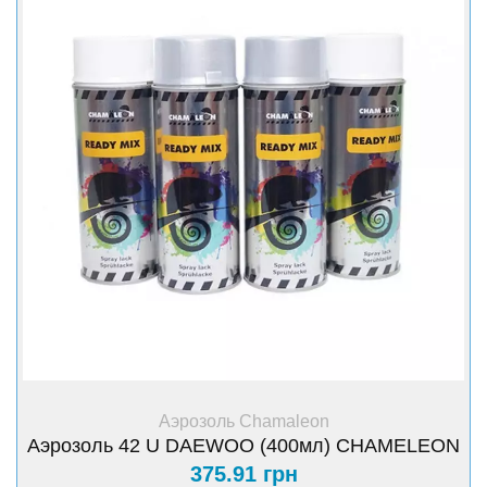
+ Купить
Аэрозоль Chamaleon
Аэрозоль 42 U DAEWOO (400мл) CHAMELEON
375.91 грн