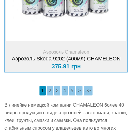
+ Купить
Аэрозоль Chamaleon
Аэрозоль Skoda 9202 (400мл) CHAMELEON
375.91 грн
1
2
3
4
5
>
>>
В линейке немецкой компании CHAMALEON более 40
видов продукции в виде аэрозолей - автоэмали, краски,
клеи, грунты, смазки и смывки. Она пользуется
стабильным спросом у владельцев авто во многих