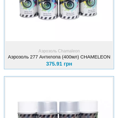
+ Купить
Аэрозоль Chamaleon
Аэрозоль 277 Антилопа (400мл) CHAMELEON
375.91 грн