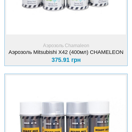
+ Купить
Аэрозоль Chamaleon
Аэрозоль Mitsubishi Х42 (400мл) CHAMELEON
375.91 грн