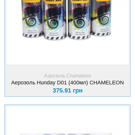
+ Купить
Аэрозоль Chamaleon
Аерозоль Hunday D01 (400мл) CHAMELEON
375.91 грн