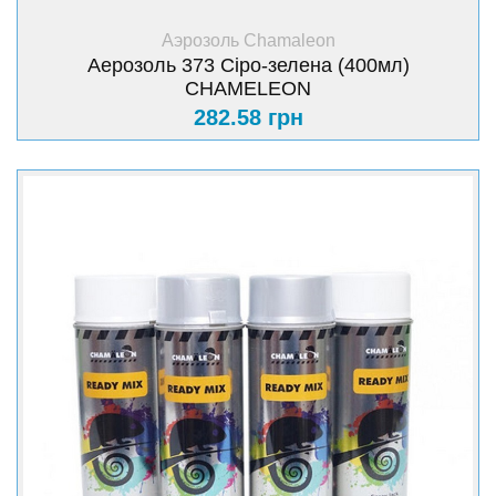
+ Купить
Аэрозоль Chamaleon
Аерозоль 373 Сіро-зелена (400мл)
CHAMELEON
282.58 грн