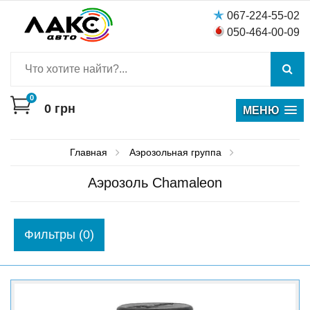
067-224-55-02
050-464-00-09
0
0
грн
МЕНЮ
Главная
Аэрозольная группа
Аэрозоль Chamaleon
Фильтры (0)