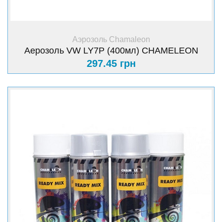
+ Купить
Аэрозоль Chamaleon
Аерозоль VW LY7P (400мл) CHAMELEON
297.45 грн