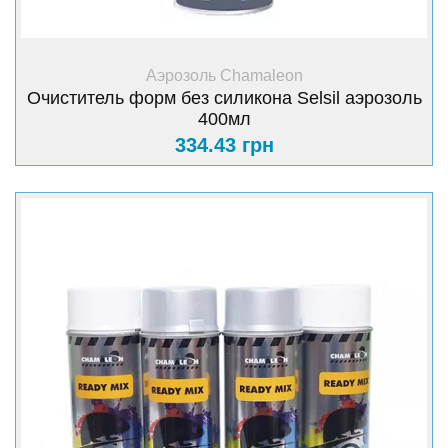
+ Купить
Аэрозоль Chamaleon
Очиститель форм без силикона Selsil аэрозоль
400мл
334.43 грн