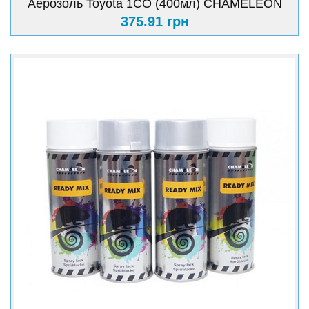
Аерозоль Toyota 1СО (400мл) CHAMELEON
375.91 грн