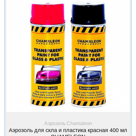
+ Купить
Аэрозоль Chamaleon
Аэрозоль для скла и пластика красная 400 мл