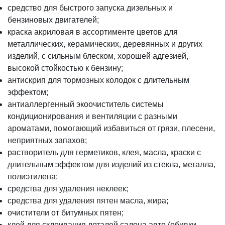
средство для быстрого запуска дизельных и
бензиновых двигателей;
краска акриловая в ассортименте цветов для
металлических, керамических, деревянных и других
изделий, с сильным блеском, хорошей адгезией,
высокой стойкостью к бензину;
антискрип для тормозных колодок с длительным
эффектом;
антиаллергенный экоочиститель системы
кондиционирования и вентиляции с разными
ароматами, помогающий избавиться от грязи, плесени,
неприятных запахов;
растворитель для герметиков, клея, масла, краски с
длительным эффектом для изделий из стекла, металла,
полиэтилена;
средства для удаления неклеек;
средства для удаления пятен масла, жира;
очистители от битумных пятен;
клей для склеивания деталей салона авто (обивки,