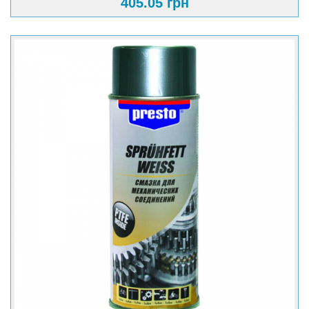
405.05 грн