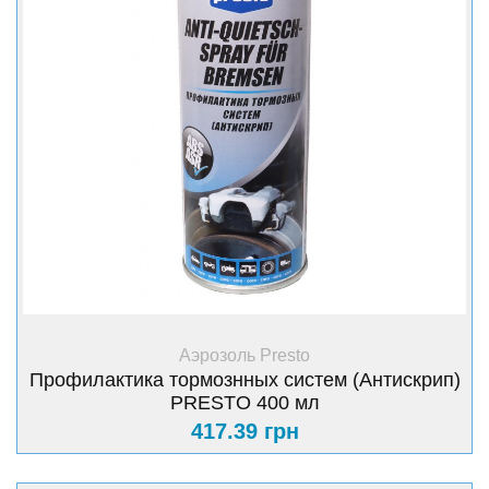
+ Купить
Аэрозоль Presto
Профилактика тормознных систем (Антискрип)
PRESTO 400 мл
417.39 грн