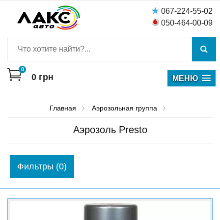
067-224-55-02
050-464-00-09
0
0
грн
МЕНЮ
Главная
Аэрозольная группа
Аэрозоль Presto
Фильтры (0)