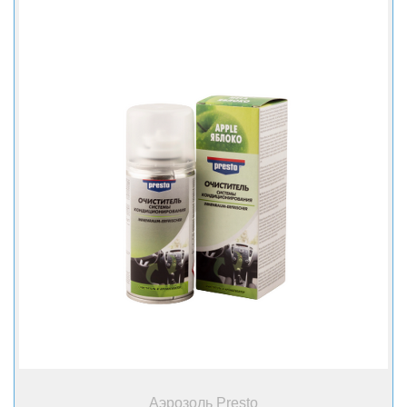
+ Купить
Аэрозоль Presto