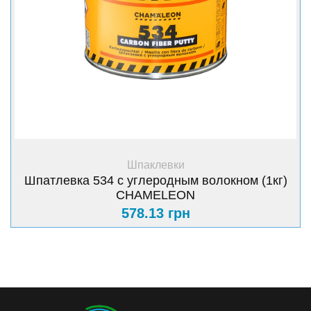
+ Купить
Шпаклевки
Шпатлевка 534 с углеродным волокном (1кг)
CHAMELEON
578.13 грн