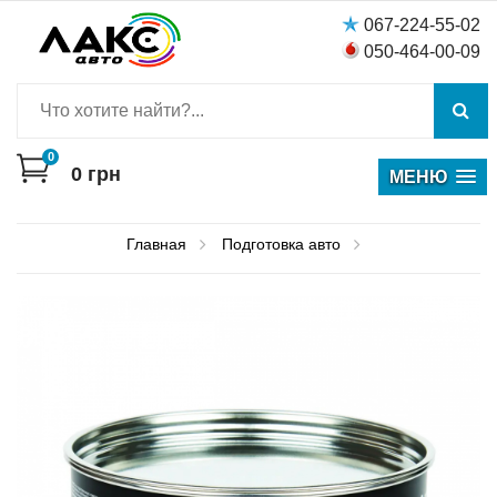
067-224-55-02
050-464-00-09
0
0
грн
МЕНЮ
Главная
Подготовка авто