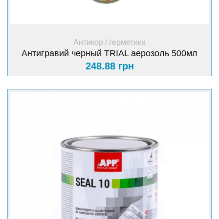
+ Купить
Антикор / герметики
Антигравий черный TRIAL аерозоль 500мл
248.88 грн