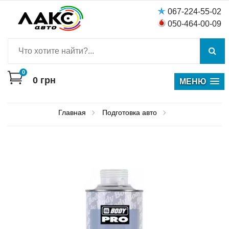
067-224-55-02
050-464-00-09
0
0
грн
МЕНЮ
Главная
Подготовка авто