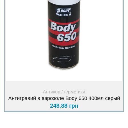
+ Купить
Антикор / герметики
Антигравий в аэрозоле Body 650 400мл серый
248.88 грн