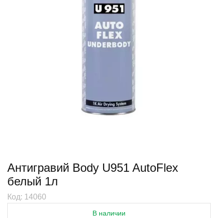
Антигравий Body U951 AutoFlex
белый 1л
Код: 14060
В наличии