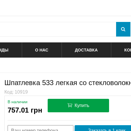
НДЫ
О НАС
ДОСТАВКА
КО
Шпатлевка 533 легкая со стекловоло
Код: 10919
В наличии
Купить
757.01 грн
Заказать в 1 клик