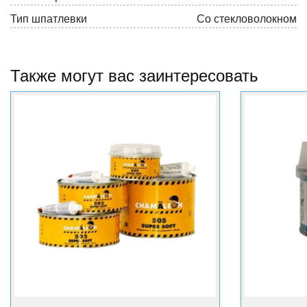
Тип шпатлевки
Со стекловолокном
Также могут вас заинтересовать